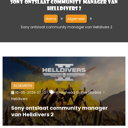
Sony ontslaat community manager van
Helldivers 2
Home
Algemeen
Sony ontslaat community manager van Helldivers 2
ALGEMEEN
-
10-05-2024 07:30
Arrowhead Game Studios
Helldivers
Sony ontslaat community manager
van Helldivers 2