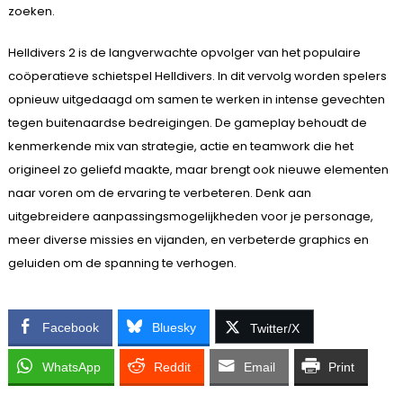
zoeken.
Helldivers 2 is de langverwachte opvolger van het populaire
coöperatieve schietspel Helldivers. In dit vervolg worden spelers
opnieuw uitgedaagd om samen te werken in intense gevechten
tegen buitenaardse bedreigingen. De gameplay behoudt de
kenmerkende mix van strategie, actie en teamwork die het
origineel zo geliefd maakte, maar brengt ook nieuwe elementen
naar voren om de ervaring te verbeteren. Denk aan
uitgebreidere aanpassingsmogelijkheden voor je personage,
meer diverse missies en vijanden, en verbeterde graphics en
geluiden om de spanning te verhogen.
Facebook
Bluesky
Twitter/X
WhatsApp
Reddit
Email
Print