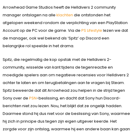
Arrowhead Game Studios heeft de Helldivers 2 community
manager ontslagen na alle
klachten
die ontstonden het
afgelopen weekend rondom de verplichting van een PlayStation
Account op de PC voor de game. Via de
PS Lifestyle
lezen we dat
de manager, ook wel bekend als ‘Spitz’ op Discord een
belangrijke rol speelde in het drama.
Spitz, die regelmatig de kop opstak met de Helldivers 2-
community, wisselde van kant tijdens de tegenreactie en
moedigde spelers aan om negatieve recensies voor Helldivers 2
achter te laten en om terugbetalingen aan te vragen bij Steam.
Spitz beweerde dat dit Arrowhead zou helpen in de strijd tegen
Sony over de
PSN
-beslissing, en dacht dat Sony hun Discord-
berichten niet zou lezen. Nou, het blijkt dat ze ongelijk hadden.
Daarmee stond hij dus niet voor de beslissing van Sony, waarmee
hij zich in principe dus tegen zijn eigen uitgever keerde. Het
zorgde voor zijn ontslag, waarmee hij een andere baan kan gaan