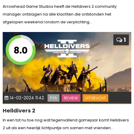
Arrowhead Game Studios heeft de Helldivers 2 community
manager ontslagen na alle klachten die ontstonden het
afgelopen weekend rondom de verplichting...
1
8.0
14-02-2024 11:42
PS5
REVIEW
UITGELICHT
Helldivers 2
In een tot nu toe nog wat tegenvallend gamejaar komt Helldivers
2 uit als een heerlijk lichtpuntje om samen met vrienden...