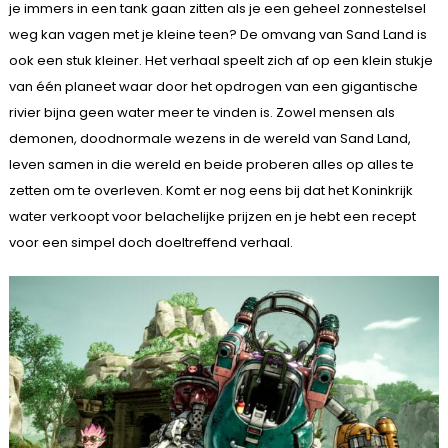
je immers in een tank gaan zitten als je een geheel zonnestelsel
weg kan vagen met je kleine teen? De omvang van Sand Land is
ook een stuk kleiner. Het verhaal speelt zich af op een klein stukje
van één planeet waar door het opdrogen van een gigantische
rivier bijna geen water meer te vinden is. Zowel mensen als
demonen, doodnormale wezens in de wereld van Sand Land,
leven samen in die wereld en beide proberen alles op alles te
zetten om te overleven. Komt er nog eens bij dat het Koninkrijk
water verkoopt voor belachelijke prijzen en je hebt een recept
voor een simpel doch doeltreffend verhaal.