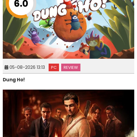
6.0
05-08-2026 13:13
PC
REVIEW
Dung Ho!