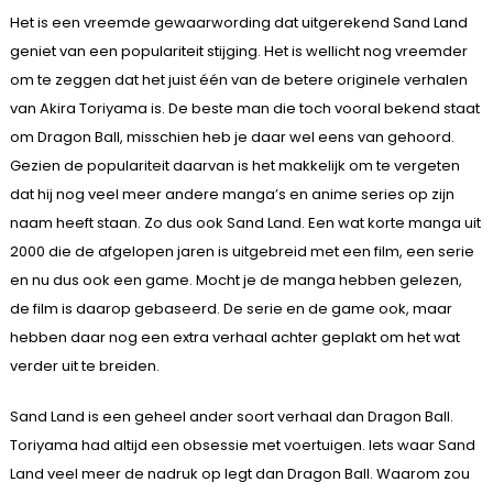
Het is een vreemde gewaarwording dat uitgerekend Sand Land
geniet van een populariteit stijging. Het is wellicht nog vreemder
om te zeggen dat het juist één van de betere originele verhalen
van Akira Toriyama is. De beste man die toch vooral bekend staat
om Dragon Ball, misschien heb je daar wel eens van gehoord.
Gezien de populariteit daarvan is het makkelijk om te vergeten
dat hij nog veel meer andere manga’s en anime series op zijn
naam heeft staan. Zo dus ook Sand Land. Een wat korte manga uit
2000 die de afgelopen jaren is uitgebreid met een film, een serie
en nu dus ook een game. Mocht je de manga hebben gelezen,
de film is daarop gebaseerd. De serie en de game ook, maar
hebben daar nog een extra verhaal achter geplakt om het wat
verder uit te breiden.
Sand Land is een geheel ander soort verhaal dan Dragon Ball.
Toriyama had altijd een obsessie met voertuigen. Iets waar Sand
Land veel meer de nadruk op legt dan Dragon Ball. Waarom zou