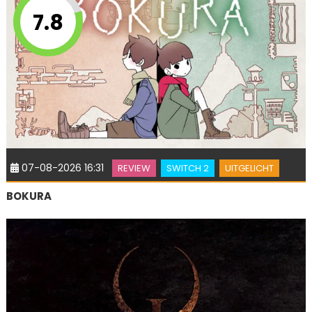
7.8
07-08-2026 16:31
REVIEW
SWITCH 2
UITGELICHT
BOKURA