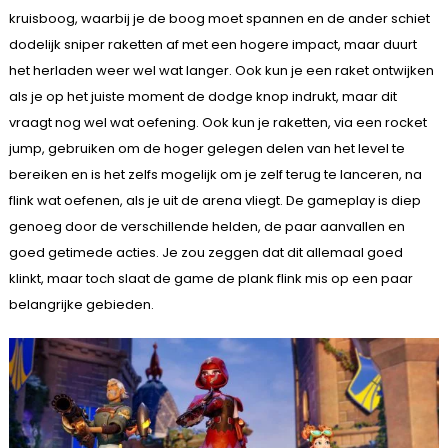
kruisboog, waarbij je de boog moet spannen en de ander schiet
dodelijk sniper raketten af met een hogere impact, maar duurt
het herladen weer wel wat langer. Ook kun je een raket ontwijken
als je op het juiste moment de dodge knop indrukt, maar dit
vraagt nog wel wat oefening. Ook kun je raketten, via een rocket
jump, gebruiken om de hoger gelegen delen van het level te
bereiken en is het zelfs mogelijk om je zelf terug te lanceren, na
flink wat oefenen, als je uit de arena vliegt. De gameplay is diep
genoeg door de verschillende helden, de paar aanvallen en
goed getimede acties. Je zou zeggen dat dit allemaal goed
klinkt, maar toch slaat de game de plank flink mis op een paar
belangrijke gebieden.