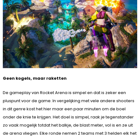
Geen kogels, maar raketten
De gameplay van Rocket Arena is simpel en dat is zeker een
pluspunt voor de game. In vergelijking met vele andere shooters
in dit genre kost het hier maar een paar minuten om de boel
onder de knie te krijgen. Het doel is simpel, raak je tegenstander
zo vaak mogelijk totdat het balkje, de blast meter, vol is en ze uit
de arena vliegen. Elke ronde nemen 2 teams met 3 helden elk het