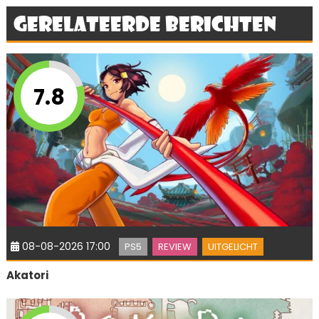
Gerelateerde berichten
7.8
08-08-2026 17:00
PS5
REVIEW
UITGELICHT
Akatori