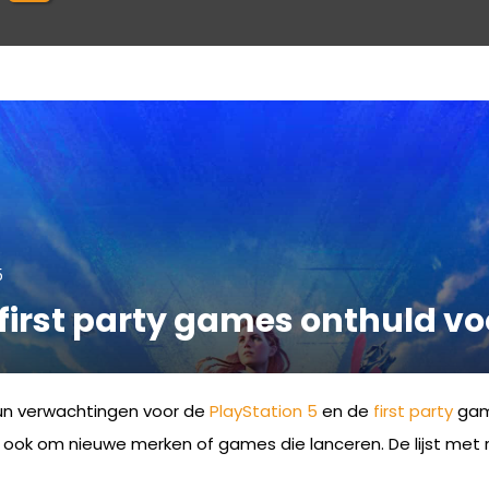
5
first party games onthuld vo
hun verwachtingen voor de
PlayStation 5
en de
first party
game
ook om nieuwe merken of games die lanceren. De lijst met r