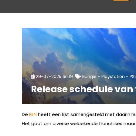
-
-
29-07-2025 19:09
Bungie
Playstation
PS
Release schedule van 
De
IGN
heeft een lijst samengesteld met daarin 
Het gaat om diverse welbekende franchises maar 