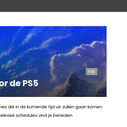
PS5
or de PS5
s die in de komende tijd uit zullen gaan komen.
elease schedules vind je beneden.