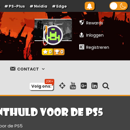
PS-Plus
Nvidia
Edge
Rewards
Inloggen
Registreren
0
0
CONTACT
Volg ons:
nthuld voor de PS5
voor de PS5