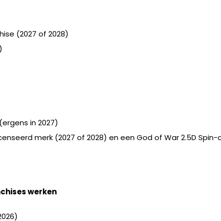
hise (2027 of 2028)
)
(ergens in 2027)
icenseerd merk (2027 of 2028) en een God of War 2.5D Spin-o
nchises werken
2026)