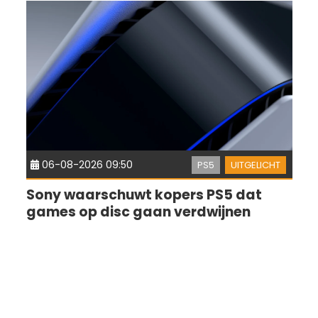
06-08-2026 09:50
PS5
UITGELICHT
Sony waarschuwt kopers PS5 dat
games op disc gaan verdwijnen