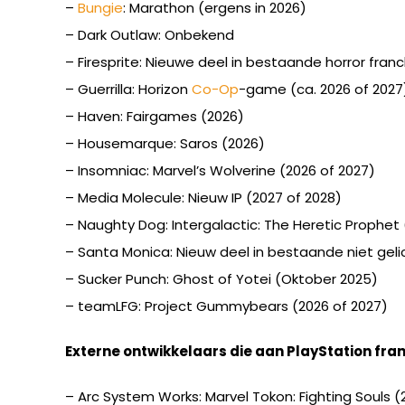
–
Bungie
: Marathon (ergens in 2026)
– Dark Outlaw: Onbekend
– Firesprite: Nieuwe deel in bestaande horror franc
– Guerrilla: Horizon
Co-Op
-game (ca. 2026 of 2027
– Haven: Fairgames (2026)
– Housemarque: Saros (2026)
– Insomniac: Marvel’s Wolverine (2026 of 2027)
– Media Molecule: Nieuw IP (2027 of 2028)
– Naughty Dog: Intergalactic: The Heretic Prophet 
– Santa Monica: Nieuw deel in bestaande niet gel
– Sucker Punch: Ghost of Yotei (Oktober 2025)
– teamLFG: Project Gummybears (2026 of 2027)
Externe ontwikkelaars die aan PlayStation fra
– Arc System Works: Marvel Tokon: Fighting Souls (