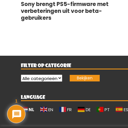
Sony brengt PS5-firmware met
verbeteringen uit voor beta-
gebruikers
FILTER OP CATEGORIE
LANGUAGE
1
NL
EN
FR
DE
PT
E