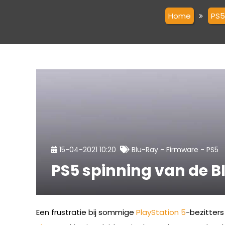
Home
PS5
-
-
15-04-2021 10:20
Blu-Ray
Firmware
PS5
PS5 spinning van de B
Een frustratie bij sommige
PlayStation 5
-bezitters 