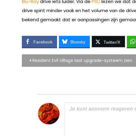
Blu-Ray
drive iets luider. Via de
PSU
lezen we dat d
drive spint minder vaak en het volume van de driv
bekend gemaakt dat er aanpassingen zijn gemaak
Facebook
Bluesky
Twitter/X
Bericht
Resident Evil Village laat upgrade-systeem zien
navigatie