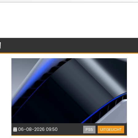
n
06-08-2026 09:50
PS5
UITGELICHT