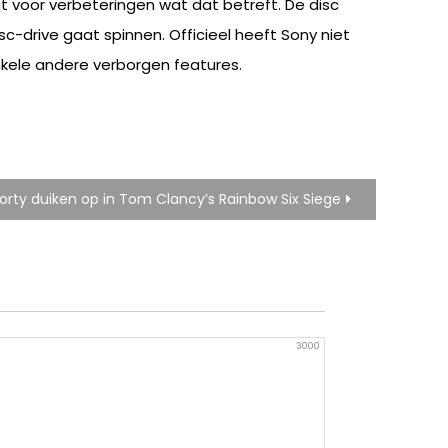
t voor verbeteringen wat dat betreft. De disc
c-drive gaat spinnen. Officieel heeft Sony niet
kele andere verborgen features.
orty duiken op in Tom Clancy’s Rainbow Six Siege
3000