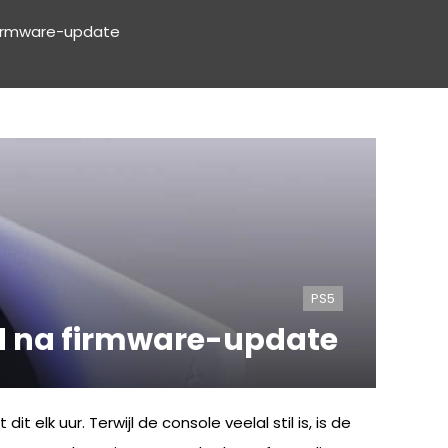
 firmware-update
PS5
rd na firmware-update
t elk uur. Terwijl de console veelal stil is, is de