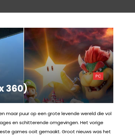
PC
x 360)
en maar puur op een grote levende wereld die vol
onages en schitterende omgevingen. Het vorige
 beste games ooit gemaakt. Groot nieuws was het