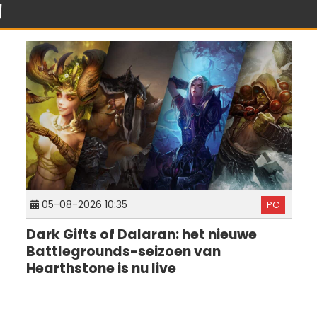
n
05-08-2026 10:35
PC
Dark Gifts of Dalaran: het nieuwe
Battlegrounds-seizoen van
Hearthstone is nu live