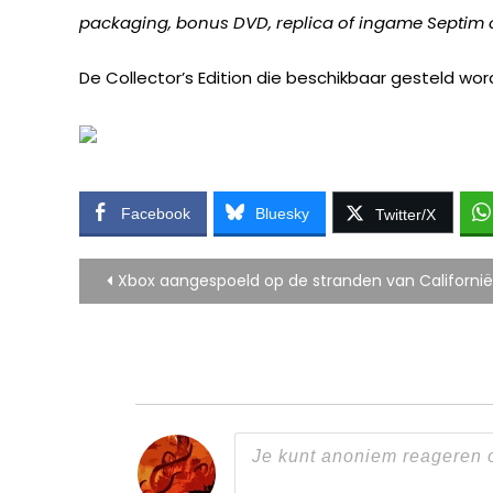
packaging, bonus DVD, replica of ingame Septim co
De Collector’s Edition die beschikbaar gesteld wor
Facebook
Bluesky
Twitter/X
Bericht
Xbox aangespoeld op de stranden van Californië
navigatie