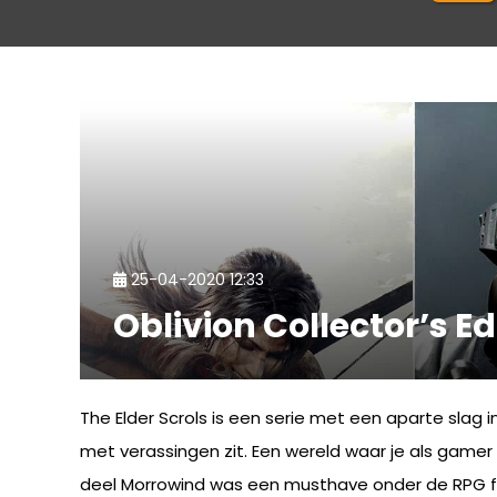
25-04-2020 12:33
Oblivion Collector’s 
The Elder Scrols is een serie met een aparte slag 
met verassingen zit. Een wereld waar je als gamer
deel Morrowind was een musthave onder de RPG fa