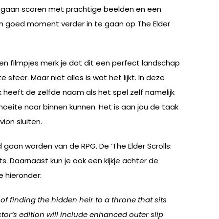
0 gaan scoren met prachtige beelden en een
en goed moment verder in te gaan op The Elder
 en filmpjes merk je dat dit een perfect landschap
feer. Maar niet alles is wat het lijkt. In deze
 heeft de zelfde naam als het spel zelf namelijk
oeite naar binnen kunnen. Het is aan jou de taak
ion sluiten.
 gaan worden van de RPG. De ‘The Elder Scrolls:
. Daarnaast kun je ook een kijkje achter de
e hieronder:
of finding the hidden heir to a throne that sits
or’s edition will include enhanced outer slip