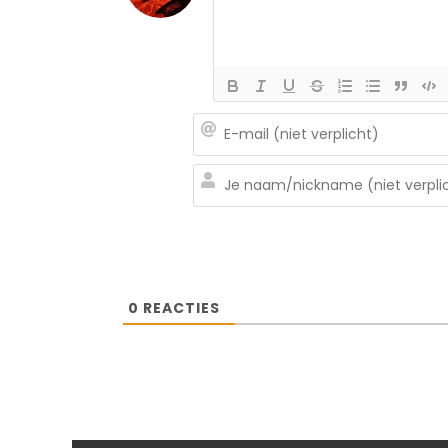
0
REACTIES