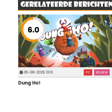
Gerelateerde berichte
6.0
05-08-2026 13:13
PC
REVIEW
Dung Ho!