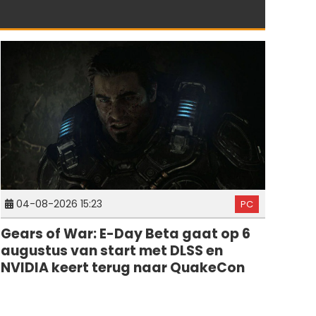
04-08-2026 15:23
PC
Gears of War: E-Day Beta gaat op 6
augustus van start met DLSS en
NVIDIA keert terug naar QuakeCon