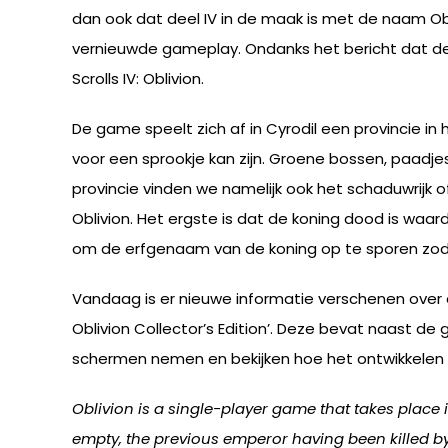
dan ook dat deel IV in de maak is met de naam O
vernieuwde gameplay. Ondanks het bericht dat d
Scrolls IV: Oblivion.
De game speelt zich af in Cyrodil een provincie in
voor een sprookje kan zijn. Groene bossen, paadjes 
provincie vinden we namelijk ook het schaduwrijk 
Oblivion. Het ergste is dat de koning dood is waa
om de erfgenaam van de koning op te sporen zodat
Vandaag is er nieuwe informatie verschenen over di
Oblivion Collector’s Edition’. Deze bevat naast d
schermen nemen en bekijken hoe het ontwikkelen van
Oblivion is a single-player game that takes place in
empty, the previous emperor having been killed 