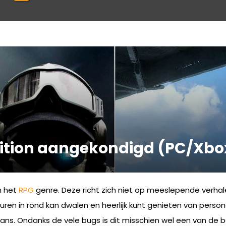
Edition aangekondigd (PC/Xbo
in het
RPG
genre. Deze richt zich niet op meeslepende verhal
 uren in rond kan dwalen en heerlijk kunt genieten van pers
ns. Ondanks de vele bugs is dit misschien wel een van de