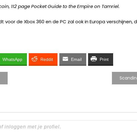
in, 112 page Pocket Guide to the Empire on Tamriel.
dt voor de Xbox 360 en de PC zal ook in Europa verschijnen,
WhatsApp
Reddit
Email
Print
Scandin