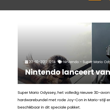
-
27-10-2017 12:14
Nintendo
Super Mario Od
Nintendo lanceert va
Super Mario Odyssey, het volledig nieuwe 3D-avon
hardwarebundel met rode Joy-Con in Mario-stijl en
beschikbaar in dit speciale pakket.