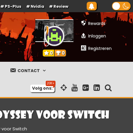
PS-Plus
Nvidia
Review
Rewards
Inloggen
Registreren
0
0
CONTACT
Volg ons:
dyssey voor Switch
 voor Switch