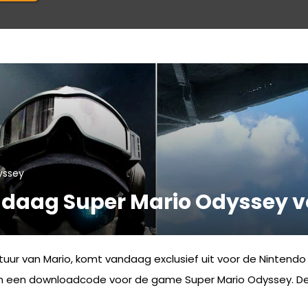
yssey
ndaag Super Mario Odyssey v
tuur van Mario, komt vandaag exclusief uit voor de Nintend
 een downloadcode voor de game Super Mario Odyssey. De Joy