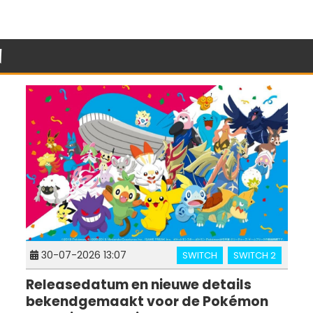
n
30-07-2026 13:07
SWITCH
SWITCH 2
Releasedatum en nieuwe details
bekendgemaakt voor de Pokémon