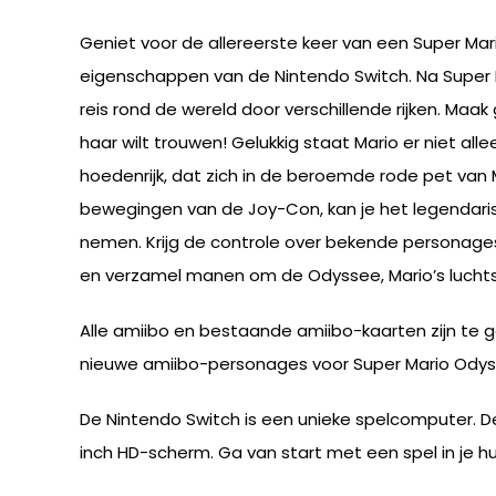
Geniet voor de allereerste keer van een Super Mario
eigenschappen van de Nintendo Switch. Na Super M
reis rond de wereld door verschillende rijken. Ma
haar wilt trouwen! Gelukkig staat Mario er niet all
hoedenrijk, dat zich in de beroemde rode pet van
bewegingen van de Joy-Con, kan je het legendari
nemen. Krijg de controle over bekende personag
en verzamel manen om de Odyssee, Mario’s luchtsc
Alle amiibo en bestaande amiibo-kaarten zijn te geb
nieuwe amiibo-personages voor Super Mario Odysse
De Nintendo Switch is een unieke spelcomputer. D
inch HD-scherm. Ga van start met een spel in je hu