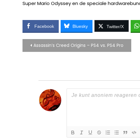
Super Mario Odyssey en de speciale hardwarebunde
Facebook
Bluesky
Twitter/X
Bericht
Assassin’s Creed Origins – PS4 vs. PS4 Pro
navigatie