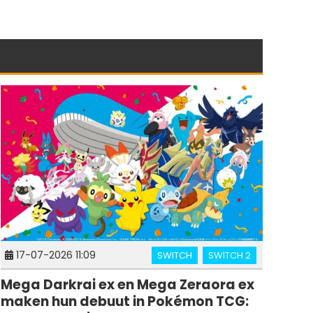
17-07-2026 11:09
SWITCH
SWITCH 2
Mega Darkrai ex en Mega Zeraora ex
maken hun debuut in Pokémon TCG: