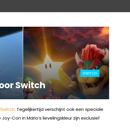
SWITCH
oor Switch
o
Switch
. Tegelijkertijd verschijnt ook een speciale
-Con in Mario’s lievelingskleur zijn exclusief