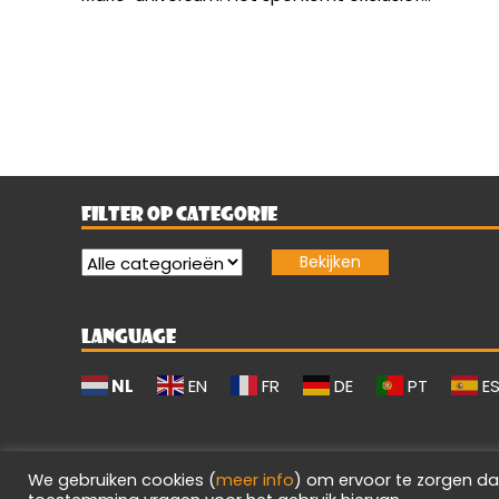
FILTER OP CATEGORIE
LANGUAGE
NL
EN
FR
DE
PT
E
We gebruiken cookies (
meer info
) om ervoor te zorgen da