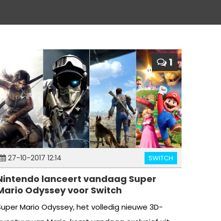
1
27-10-2017 12:14
SWITCH
Nintendo lanceert vandaag Super
Mario Odyssey voor Switch
Super Mario Odyssey, het volledig nieuwe 3D-