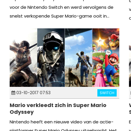
voor de Nintendo Switch en werd vervolgens de
snelst verkopende Super Mario-game ooit in...
o
03-10-2017 07:53
SWITCH
Mario verkleedt zich in Super Mario
Odyssey
Nintendo heeft een nieuwe video van de actie-
platformer Super Mario Odyssey uitgebracht. Het