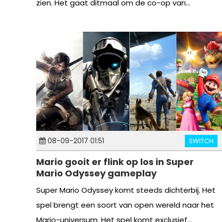
zien. Het gaat ditmaal om de co-op van...
08-09-2017 01:51
SWITCH
Mario gooit er flink op los in Super
Mario Odyssey gameplay
Super Mario Odyssey komt steeds dichterbij. Het
spel brengt een soort van open wereld naar het
Mario-universum. Het spel komt exclusief...