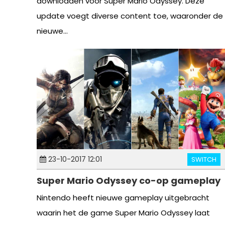
downloaden voor Super Mario Odyssey. Deze
update voegt diverse content toe, waaronder de
nieuwe...
23-10-2017 12:01
SWITCH
Super Mario Odyssey co-op gameplay
Nintendo heeft nieuwe gameplay uitgebracht
waarin het de game Super Mario Odyssey laat