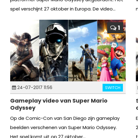
spel verschijnt 27 oktober in Europa. De video...
1
24-07-2017 11:56
SWITCH
Gameplay video van Super Mario
Odyssey
Op de Comic-Con van San Diego zijn gameplay
beelden verschenen van Super Mario Odyssey.
Het spel komt uit op 27 oktober...