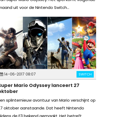
maand uit voor de Nintendo Switch...
14-06-2017 08:07
SWITCH
Super Mario Odyssey lanceert 27
oktober
Een splinternieuw avontuur van Mario verschijnt op
27 oktober aanstaande. Dat heeft Nintendo
tijdens de E3 bekend gemaakt. Het betreft