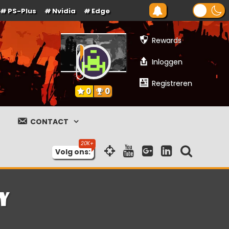
PS-Plus
Nvidia
Edge
Rewards
Inloggen
Registreren
0
0
CONTACT
Volg ons:
y