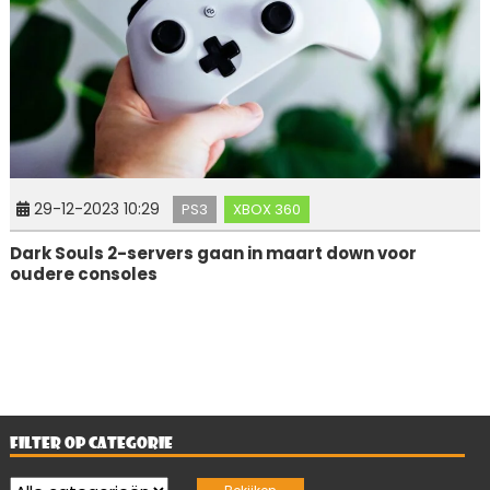
29-12-2023 10:29
PS3
XBOX 360
Dark Souls 2-servers gaan in maart down voor
oudere consoles
FILTER OP CATEGORIE