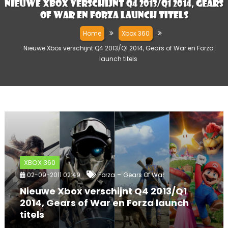
Nieuwe Xbox verschijnt Q4 2013/Q1 2014, Gears
of War en Forza launch titels
Home
Xbox 360
Nieuwe Xbox verschijnt Q4 2013/Q1 2014, Gears of War en Forza
launch titels
XBOX 360
-
02-09-2011 02:49
Forza
Gears Of War
Nieuwe Xbox verschijnt Q4 2013/Q1
2014, Gears of War en Forza launch
titels