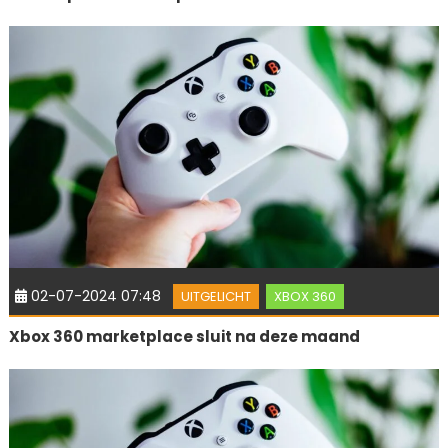
02-07-2024 07:48
UITGELICHT
XBOX 360
Xbox 360 marketplace sluit na deze maand