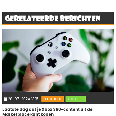
Gerelateerde berichten
28-07-2024 13:15
UITGELICHT
XBOX 360
Laatste dag dat je Xbox 360-content uit de
Marketplace kunt kopen