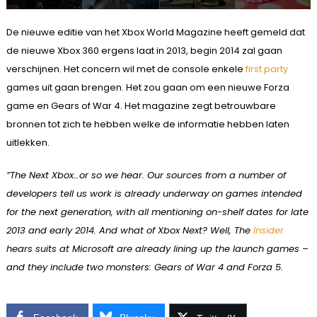
De nieuwe editie van het Xbox World Magazine heeft gemeld dat
de nieuwe Xbox 360 ergens laat in 2013, begin 2014 zal gaan
verschijnen. Het concern wil met de console enkele
first party
games uit gaan brengen. Het zou gaan om een nieuwe Forza
game en Gears of War 4. Het magazine zegt betrouwbare
bronnen tot zich te hebben welke de informatie hebben laten
uitlekken.
”The Next Xbox…or so we hear. Our sources from a number of
developers tell us work is already underway on games intended
for the next generation, with all mentioning on-shelf dates for late
2013 and early 2014. And what of Xbox Next? Well, The
Insider
hears suits at Microsoft are already lining up the launch games –
and they include two monsters: Gears of War 4 and Forza 5.