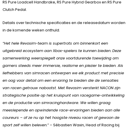
RS Pure Loadcell Handbrake, RS Pure Hybrid Gearbox en RS Pure
Clutch Pedal.
Details over technische specificaties en de releasedatum worden
in de komende weken onthuld.
“Het hele Revosim-team is supertrots om binnenkort een
uitgebreid ecosystem aan Xbox-spelers te kunnen bieden.
Deze
samenwerking weerspiegelt onze voortdurende toewijding om
gamers steeds meer immersie, realisme en plezier te bieden. Als
liefhebbers van simracen ontwerpen we elk product met precisie
en oog voor detail om een ervaring te bieden die de sensaties
van racen getrouw nabootst. Met Revosim versterkt NACON zijn
strategische positie op het kruispunt van racegame-ontwikkeling
en de productie van simracinghardware. We willen graag
meeslepende en opwindende race-ervaringen bieden aan alle
coureurs – of ze nu op het hoogste niveau racen of gewoon de
sport zelf willen beleven.
” – Sébastien Waxin, Head of Racing bij