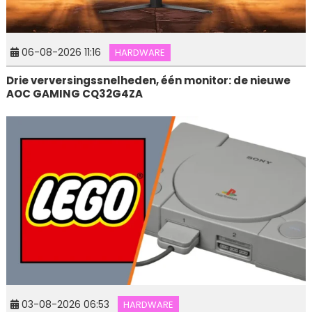
06-08-2026 11:16
HARDWARE
Drie verversingssnelheden, één monitor: de nieuwe
AOC GAMING CQ32G4ZA
03-08-2026 06:53
HARDWARE