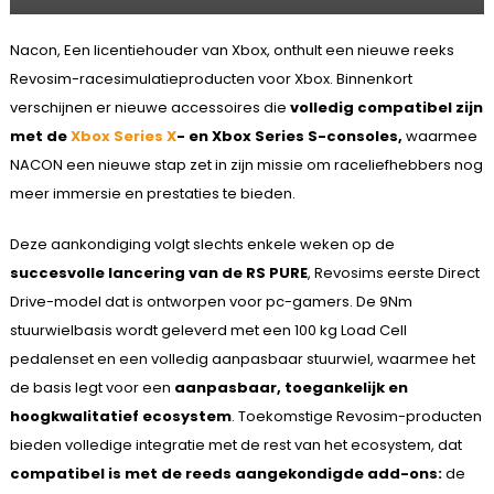
Nacon, Een licentiehouder van Xbox, onthult een nieuwe reeks
Revosim-racesimulatieproducten voor Xbox. Binnenkort
verschijnen er nieuwe accessoires die
volledig compatibel zijn
met de
Xbox Series X
- en Xbox Series S-consoles,
waarmee
NACON een nieuwe stap zet in zijn missie om raceliefhebbers nog
meer immersie en prestaties te bieden.
Deze aankondiging volgt slechts enkele weken op de
succesvolle lancering van de
RS PURE
, Revosims eerste Direct
Drive-model dat is ontworpen voor pc-gamers. De 9Nm
stuurwielbasis wordt geleverd met een 100 kg Load Cell
pedalenset en een volledig aanpasbaar stuurwiel, waarmee het
de basis legt voor een
aanpasbaar, toegankelijk en
hoogkwalitatief ecosystem
. Toekomstige Revosim-producten
bieden volledige integratie met de rest van het ecosystem, dat
compatibel is met de reeds aangekondigde add-ons:
de