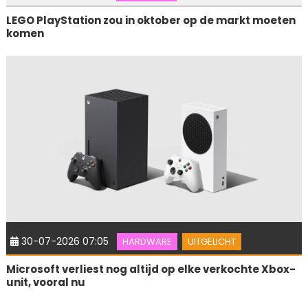
LEGO PlayStation zou in oktober op de markt moeten
komen
30-07-2026 07:05
HARDWARE
UITGELICHT
Microsoft verliest nog altijd op elke verkochte Xbox-
unit, vooral nu