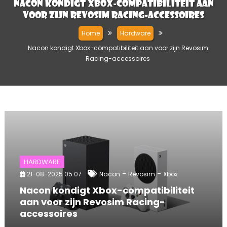
Nacon kondigt Xbox-compatibiliteit aan
voor zijn Revosim Racing-accessoires
Home
Hardware
Nacon kondigt Xbox-compatibiliteit aan voor zijn Revosim
Racing-accessoires
HARDWARE
-
-
21-08-2025 05:07
Nacon
Revosim
Xbox
Nacon kondigt Xbox-compatibiliteit
aan voor zijn Revosim Racing-
accessoires