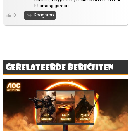
hit among gamers
Reageren
0
Gerelateerde berichten