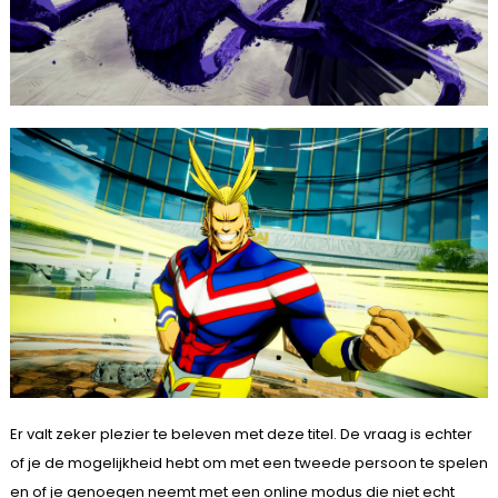
Er valt zeker plezier te beleven met deze titel. De vraag is echter
of je de mogelijkheid hebt om met een tweede persoon te spelen
en of je genoegen neemt met een online modus die niet echt