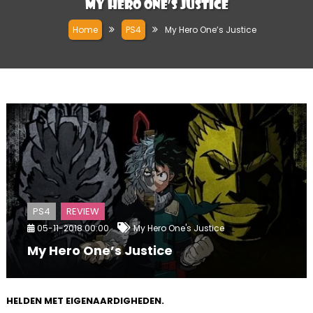
My Hero One’s Justice
Home
PS4
My Hero One’s Justice
PS4
REVIEW
05-11-2018 00:00
My Hero One's Justice
My Hero One’s Justice
HELDEN MET EIGENAARDIGHEDEN.