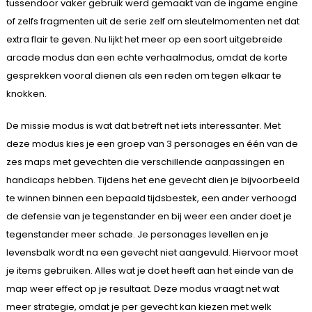
tussendoor vaker gebruik werd gemaakt van de ingame engine
of zelfs fragmenten uit de serie zelf om sleutelmomenten net dat
extra flair te geven. Nu lijkt het meer op een soort uitgebreide
arcade modus dan een echte verhaalmodus, omdat de korte
gesprekken vooral dienen als een reden om tegen elkaar te
knokken.
De missie modus is wat dat betreft net iets interessanter. Met
deze modus kies je een groep van 3 personages en één van de
zes maps met gevechten die verschillende aanpassingen en
handicaps hebben. Tijdens het ene gevecht dien je bijvoorbeeld
te winnen binnen een bepaald tijdsbestek, een ander verhoogd
de defensie van je tegenstander en bij weer een ander doet je
tegenstander meer schade. Je personages levellen en je
levensbalk wordt na een gevecht niet aangevuld. Hiervoor moet
je items gebruiken. Alles wat je doet heeft aan het einde van de
map weer effect op je resultaat. Deze modus vraagt net wat
meer strategie, omdat je per gevecht kan kiezen met welk