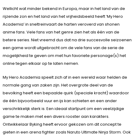
Wellicht wat minder bekend in Europa, maar in het land van de
rijzende zon en het land van het vrijheidsbeeld heeft ‘My Hero
Academia’ in sneltreinvaart de harten veroverd van shonen
anime fans. Vele fans van het genre zien het als één van de
betere series. Niet vreemd dus dat na drie succesvolle seizoenen
een game wordt uitgebracht om de vele fans van de serie de
mogelijkheid te geven om met hun favoriete personage(s) het
online tegen elkaar op te laten nemen.
My Hero Academia speelt zich af in een wereld waar helden de
normale gang van zaken zijn. Het overgrote deel van de
bevolking heeft een bepaalde quirk (speciale kracht) waardoor
de één bijvoorbeeld vuur en ijs kan schieten en een ander
verschrikkelijk sterk is. Een ideaal startpunt om een veelzijdige
game te maken met een divers rooster aan karakters.
Ontwikkelaar Byking heeft ervoor gekozen om dit concept te
gieten in een arena fighter zoals Naruto Ultimate Ninja Storm. Ook