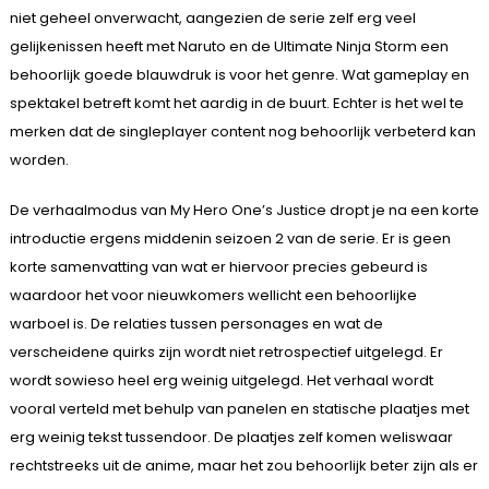
niet geheel onverwacht, aangezien de serie zelf erg veel
gelijkenissen heeft met Naruto en de Ultimate Ninja Storm een
behoorlijk goede blauwdruk is voor het genre. Wat gameplay en
spektakel betreft komt het aardig in de buurt. Echter is het wel te
merken dat de singleplayer content nog behoorlijk verbeterd kan
worden.
De verhaalmodus van My Hero One’s Justice dropt je na een korte
introductie ergens middenin seizoen 2 van de serie. Er is geen
korte samenvatting van wat er hiervoor precies gebeurd is
waardoor het voor nieuwkomers wellicht een behoorlijke
warboel is. De relaties tussen personages en wat de
verscheidene quirks zijn wordt niet retrospectief uitgelegd. Er
wordt sowieso heel erg weinig uitgelegd. Het verhaal wordt
vooral verteld met behulp van panelen en statische plaatjes met
erg weinig tekst tussendoor. De plaatjes zelf komen weliswaar
rechtstreeks uit de anime, maar het zou behoorlijk beter zijn als er