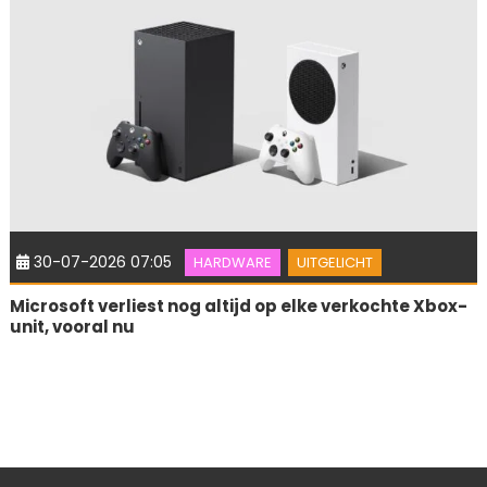
30-07-2026 07:05
HARDWARE
UITGELICHT
Microsoft verliest nog altijd op elke verkochte Xbox-
unit, vooral nu