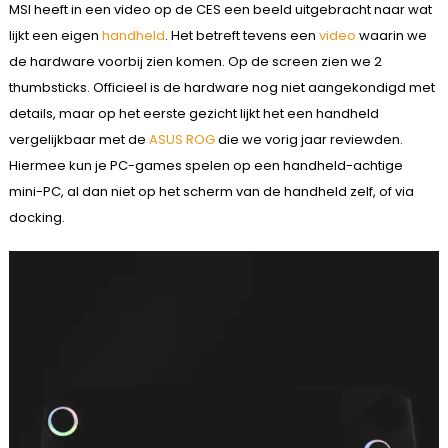
MSI heeft in een video op de CES een beeld uitgebracht naar wat
lijkt een eigen
handheld
. Het betreft tevens een
video
waarin we
de hardware voorbij zien komen. Op de screen zien we 2
thumbsticks. Officieel is de hardware nog niet aangekondigd met
details, maar op het eerste gezicht lijkt het een handheld
vergelijkbaar met de
ASUS ROG
die we vorig jaar reviewden.
Hiermee kun je PC-games spelen op een handheld-achtige
mini-PC, al dan niet op het scherm van de handheld zelf, of via
docking.