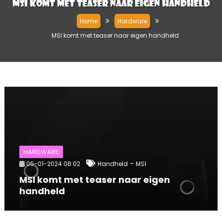
MSI komt met teaser naar eigen handheld
Home
Hardware
MSI komt met teaser naar eigen handheld
HARDWARE
-
05-01-2024 08:02
Handheld
MSI
MSI komt met teaser naar eigen
handheld