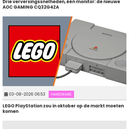
Drie verversingssnelheden, één monitor: de nieuwe
AOC GAMING CQ32G4ZA
03-08-2026 06:53
HARDWARE
LEGO PlayStation zou in oktober op de markt moeten
komen