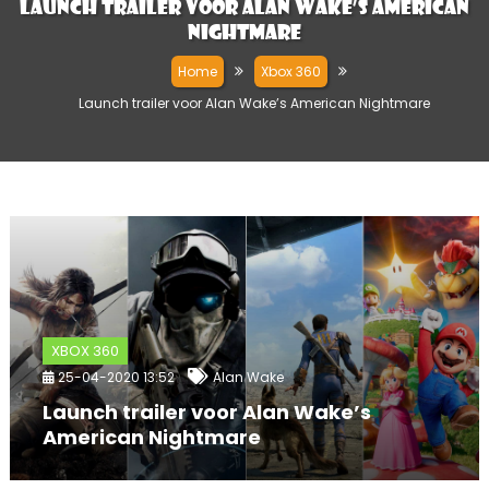
Launch trailer voor Alan Wake’s American
Nightmare
Home
Xbox 360
Launch trailer voor Alan Wake’s American Nightmare
XBOX 360
25-04-2020 13:52
Alan Wake
Launch trailer voor Alan Wake’s
American Nightmare