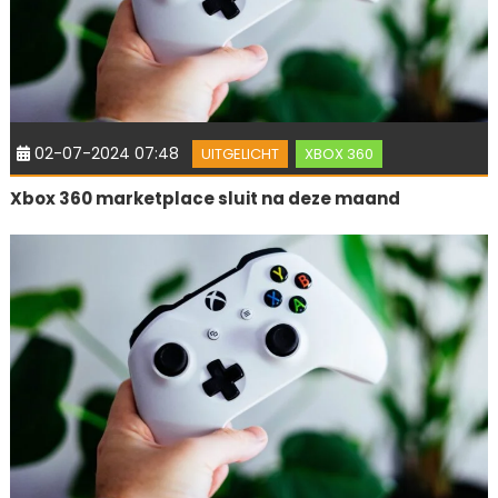
02-07-2024 07:48
UITGELICHT
XBOX 360
Xbox 360 marketplace sluit na deze maand