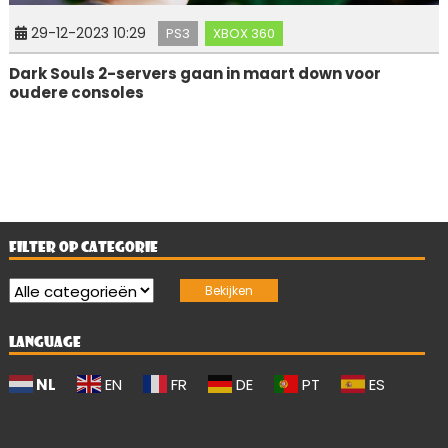
29-12-2023 10:29
PS3
XBOX 360
Dark Souls 2-servers gaan in maart down voor
oudere consoles
FILTER OP CATEGORIE
LANGUAGE
NL
EN
FR
DE
PT
ES