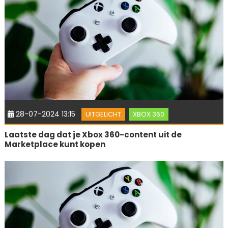
28-07-2024 13:15
UITGELICHT
XBOX 360
Laatste dag dat je Xbox 360-content uit de
Marketplace kunt kopen