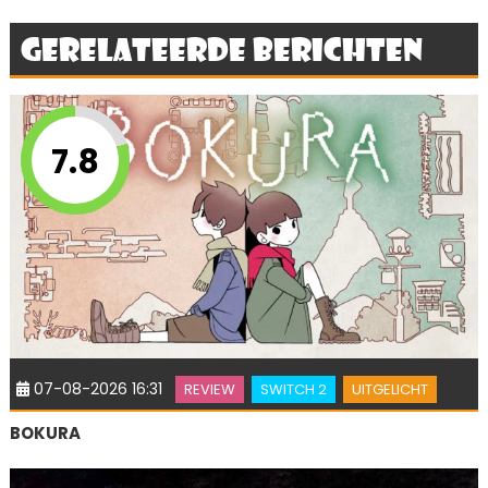
Gerelateerde berichten
7.8
07-08-2026 16:31
REVIEW
SWITCH 2
UITGELICHT
BOKURA