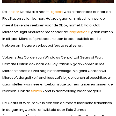
De
insider
NateDrake heeft
uitgelekt
welke franchises er naar de
PlayStation zullen komen. Het zou gaan om misschien wel de
meest bekende reeksen voor de Xbox, namelijk Halo. Ook
Microsoft Flight Simulator moet naar de
PlayStation 5
gaan komen
in dit jaar. Microsoft probeert zo een breder publiek aan te
trekken om hogere verkoopcijfers te realiseren.
Volgens Jez Corden van Windows Central zal Gears of War:
Ultimate Edition ook naar de PlayStation 5 gaan komen in mei.
Microsoft heeft dit zelf nog niet bevestigd. Volgens Corden wil
Microsoft dergelijke franchises zelfs bij de launch al beschikbaar
gaan stellen wanneer er toekomstige games lanceren binnen de
reeksen. Ook de
Switch
komt in aanmerking waar mogelijk.
De Gears of War-reeks is een van de meest iconische franchises
in de gamingwereld, ontwikkeld door Epic Games