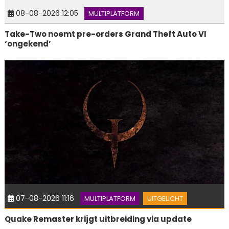
08-08-2026 12:05
MULTIPLATFORM
Take-Two noemt pre-orders Grand Theft Auto VI
‘ongekend’
07-08-2026 11:16
MULTIPLATFORM
UITGELICHT
Quake Remaster krijgt uitbreiding via update