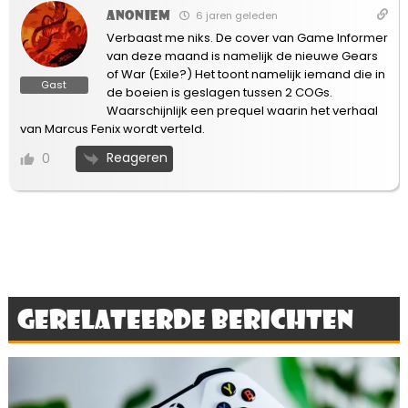
Anoniem
6 jaren geleden
Verbaast me niks. De cover van Game Informer
van deze maand is namelijk de nieuwe Gears
of War (Exile?) Het toont namelijk iemand die in
Gast
de boeien is geslagen tussen 2 COGs.
Waarschijnlijk een prequel waarin het verhaal
van Marcus Fenix wordt verteld.
Reageren
0
Gerelateerde berichten