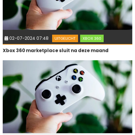
02-07-2024 07:48
UITGELICHT
XBOX 360
Xbox 360 marketplace sluit na deze maand