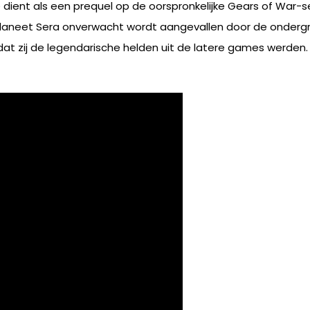
ent als een prequel op de oorspronkelijke Gears of War-ser
aneet Sera onverwacht wordt aangevallen door de ondergro
at zij de legendarische helden uit de latere games werden.