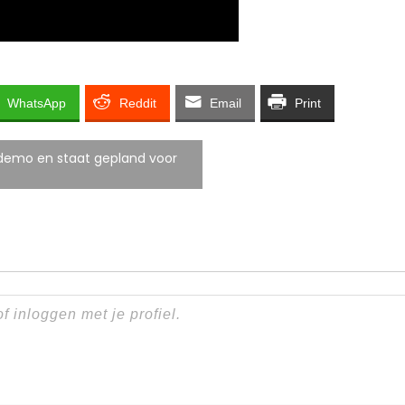
WhatsApp
Reddit
Email
Print
 demo en staat gepland voor