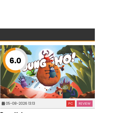
6.0
05-08-2026 13:13
PC
REVIEW