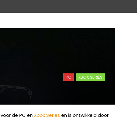
PC
XBOX SERIES
t voor de PC en
Xbox Series
en is ontwikkeld door