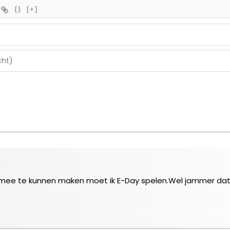
{}
[+]
 mee te kunnen maken moet ik E-Day spelen.Wel jammer dat 