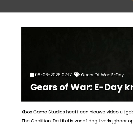
08-06-2026 07:17
Gears Of War: E-Day
Gears of War: E-Day k
Xbox Game Studios heeft een nieuwe video uitgeb
The Coalition. De titel is vanaf dag 1 verkrijgbaar o