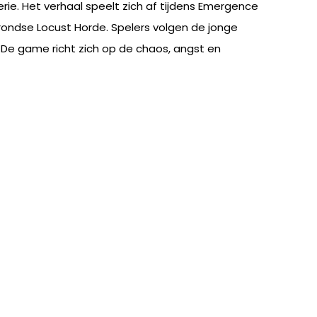
ie. Het verhaal speelt zich af tijdens Emergence
ndse Locust Horde. Spelers volgen de jonge
 De game richt zich op de chaos, angst en