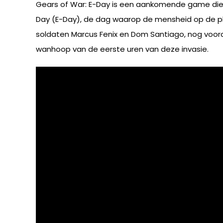
Gears of War: E-Day is een aankomende game die di
Day (E-Day), de dag waarop de mensheid op de pl
soldaten Marcus Fenix en Dom Santiago, nog voord
wanhoop van de eerste uren van deze invasie.