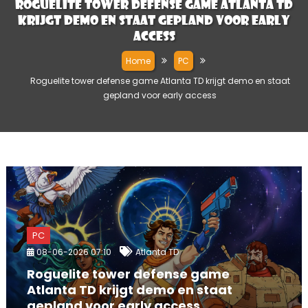
Roguelite tower defense game Atlanta TD
krijgt demo en staat gepland voor early
access
Home
PC
Roguelite tower defense game Atlanta TD krijgt demo en staat
gepland voor early access
PC
08-06-2026 07:10
Atlanta TD
Roguelite tower defense game
Atlanta TD krijgt demo en staat
gepland voor early access