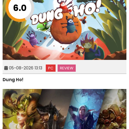
6.0
05-08-2026 13:13
PC
REVIEW
Dung Ho!