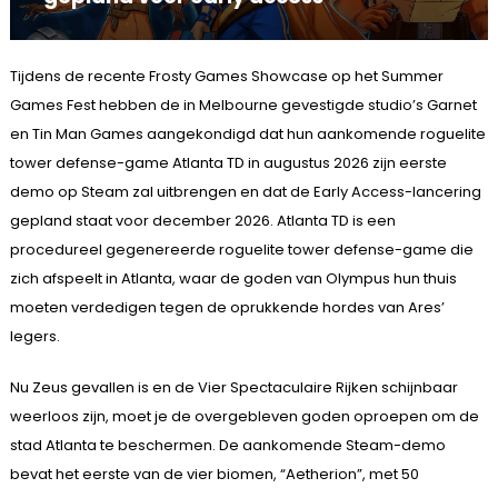
Tijdens de recente Frosty Games Showcase op het Summer
Games Fest hebben de in Melbourne gevestigde studio’s Garnet
en Tin Man Games aangekondigd dat hun aankomende roguelite
tower defense-game Atlanta TD in augustus 2026 zijn eerste
demo op Steam zal uitbrengen en dat de Early Access-lancering
gepland staat voor december 2026. Atlanta TD is een
procedureel gegenereerde roguelite tower defense-game die
zich afspeelt in Atlanta, waar de goden van Olympus hun thuis
moeten verdedigen tegen de oprukkende hordes van Ares’
legers.
Nu Zeus gevallen is en de Vier Spectaculaire Rijken schijnbaar
weerloos zijn, moet je de overgebleven goden oproepen om de
stad Atlanta te beschermen. De aankomende Steam-demo
bevat het eerste van de vier biomen, “Aetherion”, met 50