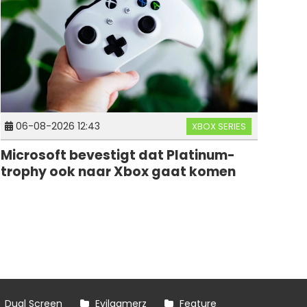
06-08-2026 12:43
XBOX SERIES
Microsoft bevestigt dat Platinum-
trophy ook naar Xbox gaat komen
Dual Screen
Evilgamerz
Feature