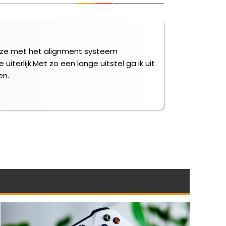
oe ze met het alignment systeem
iterlijk.Met zo een lange uitstel ga ik uit
en.