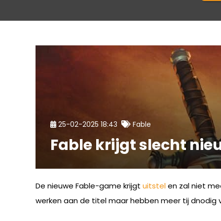
25-02-2025 18:43
Fable
Fable krijgt slecht nie
De nieuwe Fable-game krijgt
uitstel
en zal niet me
werken aan de titel maar hebben meer tij dnodig voo