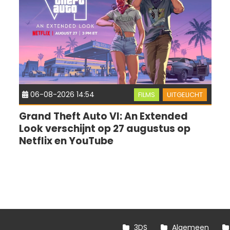
06-08-2026 14:54
FILMS
UITGELICHT
Grand Theft Auto VI: An Extended
Look verschijnt op 27 augustus op
Netflix en YouTube
3DS
Algemeen