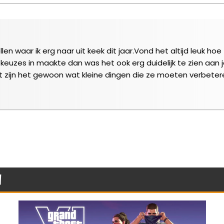
n waar ik erg naar uit keek dit jaar.Vond het altijd leuk h
euzes in maakte dan was het ook erg duidelijk te zien aan je u
 zijn het gewoon wat kleine dingen die ze moeten verbeter
n