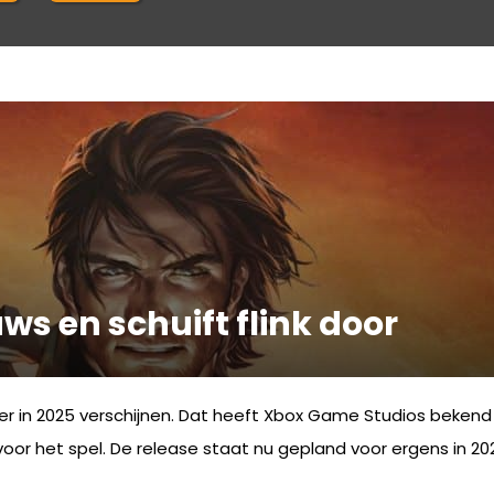
uws en schuift flink door
er in 2025 verschijnen. Dat heeft Xbox Game Studios beke
r het spel. De release staat nu gepland voor ergens in 2026. 