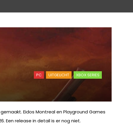
PC
UITGELICHT
XBOX SERIES
nd gemaakt. Eidos Montreal en Playground Games
Een release in detail is er nog niet.