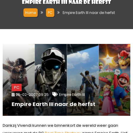
Empire Earth III naar de herfst
Home
PC
Empire Earth III naar de herfst
PC
26-02-2007 09:25
Empire Earth III
Empire Earth III naar de herfst
Dankzij Vivendi kunnen we binnenkort de wereld weer gaan