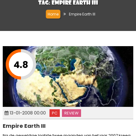
Tag:
Empire Earth III
Home
Empire Earth III
4.8
13-01-2008 00:00
PC
REVIEW
Empire Earth III
Na de geweldige laatste twee maanden van het jaar 2007 kreeg