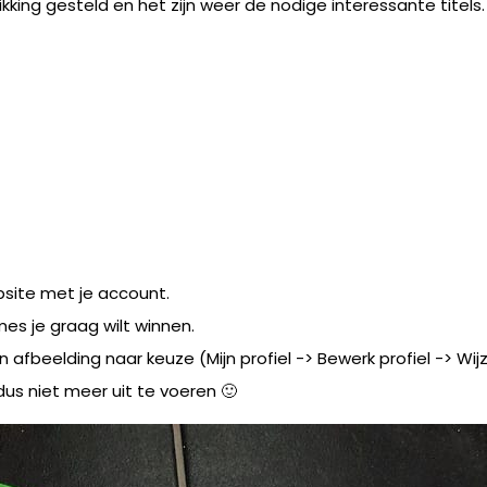
king gesteld en het zijn weer de nodige interessante titels.
bsite met je account.
es je graag wilt winnen.
n afbeelding naar keuze (Mijn profiel -> Bewerk profiel -> Wij
us niet meer uit te voeren 🙂