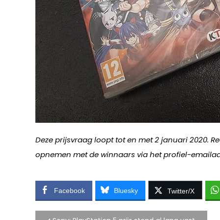
Deze prijsvraag loopt tot en met 2 januari 2020. R
opnemen met de winnaars via het profiel-emailad
Facebook
Bluesky
Twitter/X