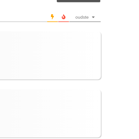
oudste