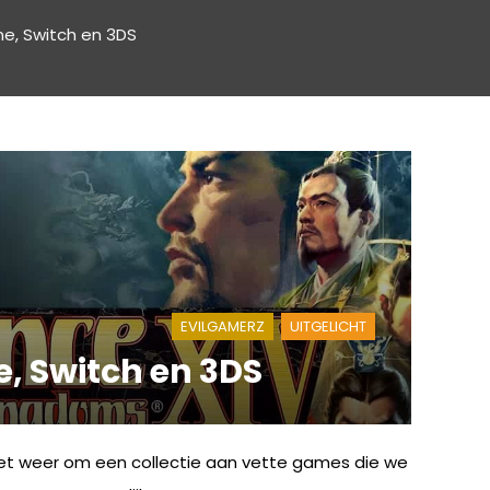
ne, Switch en 3DS
EVILGAMERZ
UITGELICHT
e, Switch en 3DS
 het weer om een collectie aan vette games die we