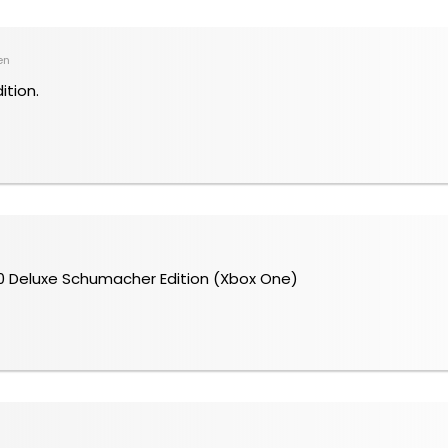
en
ition.
20 Deluxe Schumacher Edition (Xbox One)