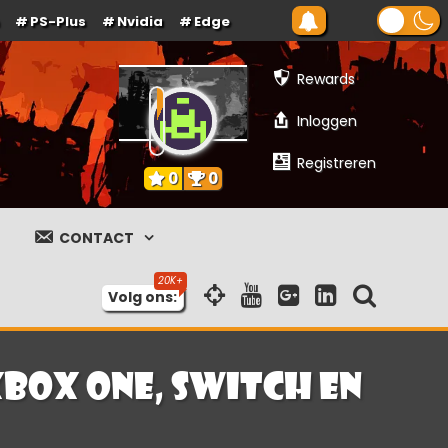
PS-Plus
Nvidia
Edge
Rewards
Inloggen
Registreren
0
0
CONTACT
Volg ons:
Xbox One, Switch en