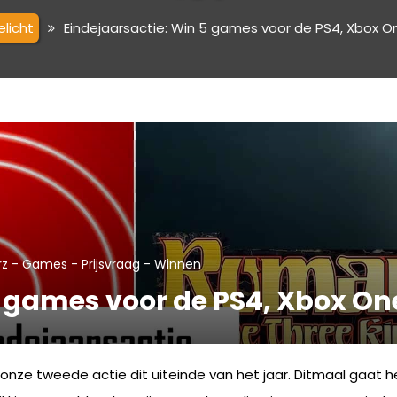
elicht
Eindejaarsactie: Win 5 games voor de PS4, Xbox O
-
-
-
rz
Games
Prijsvraag
Winnen
5 games voor de PS4, Xbox On
onze tweede actie dit uiteinde van het jaar. Ditmaal gaat