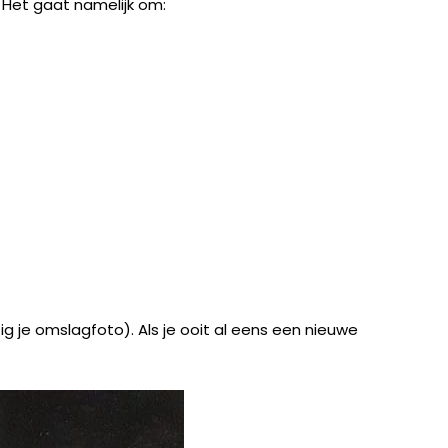
 Het gaat namelijk om:
zig je omslagfoto). Als je ooit al eens een nieuwe