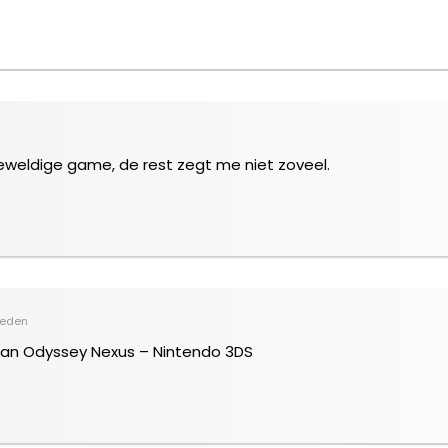
 geweldige game, de rest zegt me niet zoveel.
leden
ian Odyssey Nexus – Nintendo 3DS