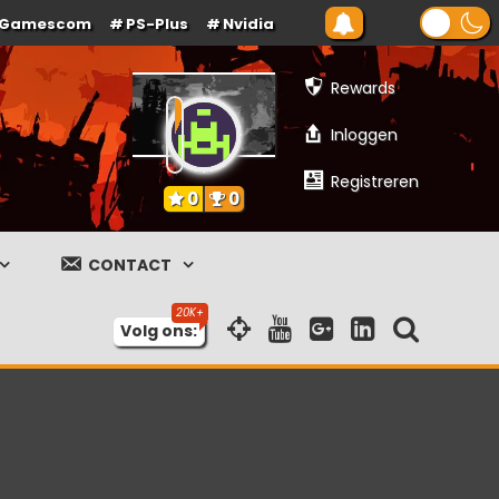
Gamescom
PS-Plus
Nvidia
Rewards
Inloggen
Registreren
0
0
CONTACT
Volg ons: