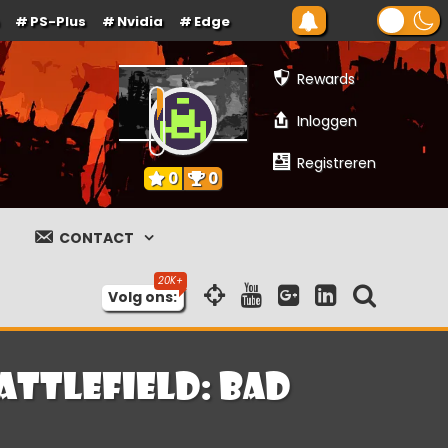
PS-Plus
Nvidia
Edge
Rewards
Inloggen
Registreren
0
0
CONTACT
Volg ons:
attlefield: Bad