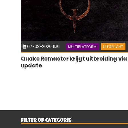
07-08-2026 11:16
MULTIPLATFORM
UITGELICHT
Quake Remaster krijgt uitbreiding via
update
FILTER OP CATEGORIE