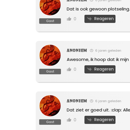
Dat is ook gewoon plotseling
Reageren
0
Gast
Anoniem
6 jaren geleden
Awesome, ik hoop dat ik mijn
Reageren
0
Gast
Anoniem
6 jaren geleden
Dat ziet er goed uit. :clap: A
Reageren
0
Gast