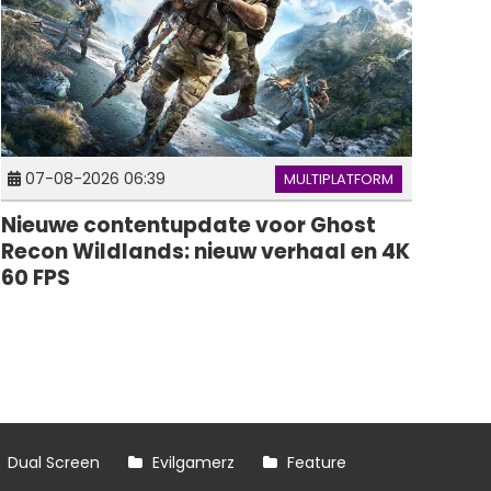
07-08-2026 06:39
MULTIPLATFORM
Nieuwe contentupdate voor Ghost
Recon Wildlands: nieuw verhaal en 4K
60 FPS
Dual Screen
Evilgamerz
Feature