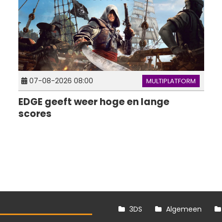
07-08-2026 08:00
MULTIPLATFORM
EDGE geeft weer hoge en lange
scores
3DS
Algemeen