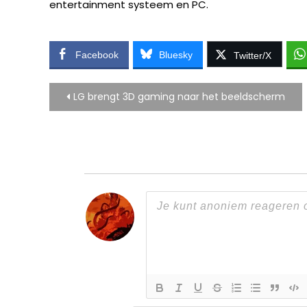
entertainment systeem en PC.
Facebook
Bluesky
Twitter/X
Bericht
LG brengt 3D gaming naar het beeldscherm
navigatie