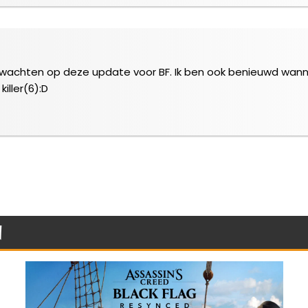
t wachten op deze update voor BF. Ik ben ook benieuwd wann
iller(6):D
n