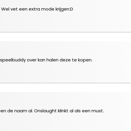
. Wel vet een extra mode krijgen:D
 speelbuddy over kan halen deze te kopen.
lleen de naam al. Onslaught klinkt al als een must.