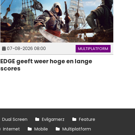
07-08-2026 08:00
MULTIPLATFORM
EDGE geeft weer hoge en lange
scores
Dual Screen
Evilgamerz
Feature
Internet
Mobile
Multiplatform