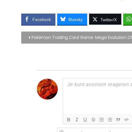
Facebook
Bluesky
Twitter/X
Bericht
Pokémon Trading Card Game: Mega Evolution Cha
navigatie