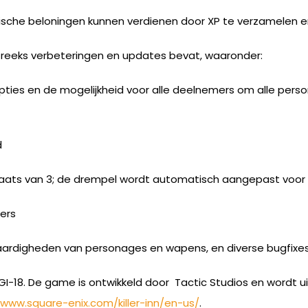
tische beloningen kunnen verdienen door XP te verzamelen en
 reeks verbeteringen en updates bevat, waaronder:
ties en de mogelijkheid voor alle deelnemers om alle person
d
ats van 3; de drempel wordt automatisch aangepast voor k
ers
aardigheden van personages en wapens, en diverse bugfixe
EGI-18. De game is ontwikkeld door Tactic Studios en wordt
/www.square-enix.com/killer-inn/en-us/
.