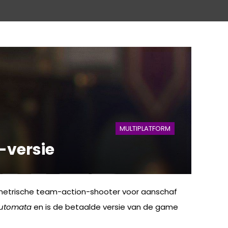
MULTIPLATFORM
l-versie
mmetrische team-action-shooter voor aanschaf
Automata
en is de betaalde versie van de game