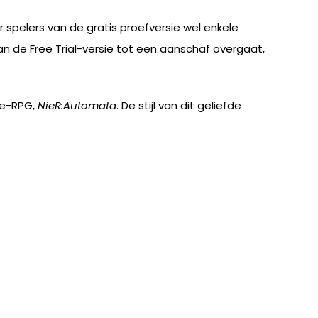
r spelers van de gratis proefversie wel enkele
 de Free Trial-versie tot een aanschaf overgaat,
ie-RPG,
NieR:Automata
. De stijl van dit geliefde