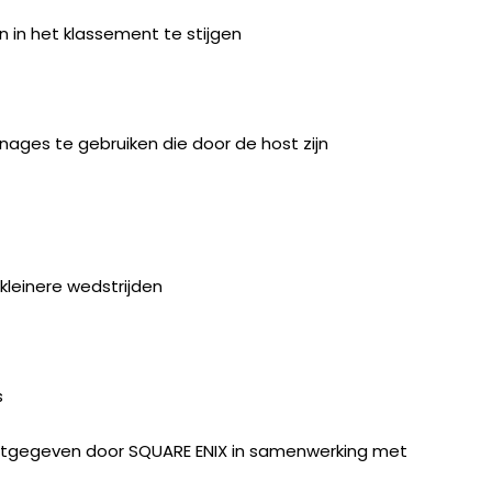
 in het klassement te stijgen
ages te gebruiken die door de host zijn
leinere wedstrijden
s
 uitgegeven door SQUARE ENIX in samenwerking met