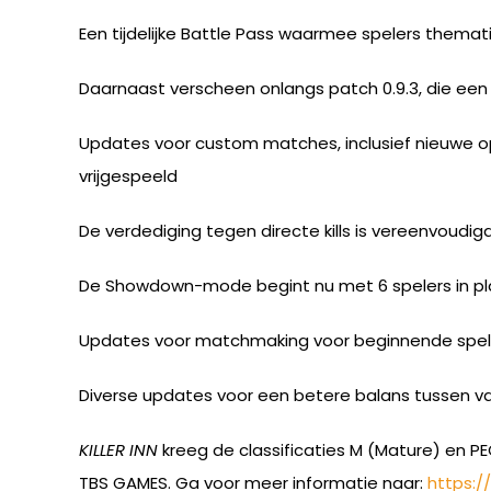
Een tijdelijke Battle Pass waarmee spelers thema
Daarnaast verscheen onlangs patch 0.9.3, die een
Updates voor custom matches, inclusief nieuwe op
vrijgespeeld
De verdediging tegen directe kills is vereenvoudig
De Showdown-mode begint nu met 6 spelers in pla
Updates voor matchmaking voor beginnende spel
Diverse updates voor een betere balans tussen v
KILLER INN
kreeg de classificaties M (Mature) en P
TBS GAMES. Ga voor meer informatie naar:
https:/