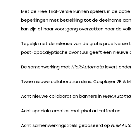
Met de Free Trial-versie kunnen spelers in de acti
beperkingen met betrekking tot de deelname aan w
kan zijn of haar voortgang overzetten naar de vol
Tegelijk met de release van de gratis proefversi
post-apocalyptische avontuur geeft een nieuwe 
De samenwerking met
NieR:Automata
levert onde
Twee nieuwe collaboration skins: Cosplayer 2B & Mar
Acht nieuwe collaboration banners in
NieR
:Automa
Acht speciale emotes met pixel art-effecten
Acht samenwerkingstitels gebaseerd op
NieR
:Aut