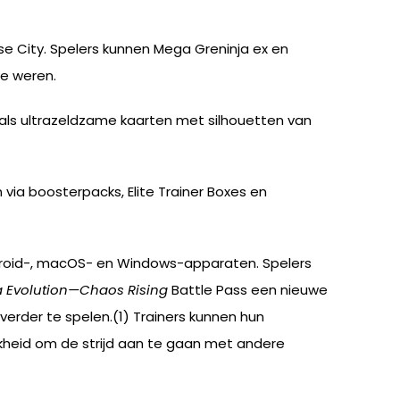
se City. Spelers kunnen Mega Greninja ex en
te weren.
 als ultrazeldzame kaarten met silhouetten van
 via boosterpacks, Elite Trainer Boxes en
roid-, macOS- en Windows-apparaten. Spelers
 Evolution—Chaos Rising
Battle Pass een nieuwe
erder te spelen.(1) Trainers kunnen hun
kheid om de strijd aan te gaan met andere