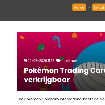
Home
Switc
22-05-2026 11:55
Pokémon
Pokémon Trading Card
verkrijgbaar
The Pokémon Company International heeft de nie