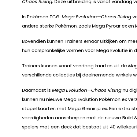
Chaos Rising.
Deze uitbreiding is vanaf vandaag ve
In Pokémon TCG:
Mega Evolution—Chaos Rising
ve
andere sterke Pokémon, zoals Mega Pyroar ex en M
Bovendien kunnen Trainers ernaar uitkijken om me
hun oorspronkelijke vormen voor Mega Evolutie in de 
Trainers kunnen vanaf vandaag kaarten uit de
Meg
verschillende collecties bij deelnemende winkels w
Daarnaast is
Mega Evolution—Chaos Rising
nu dig
kunnen nu nieuwe Mega Evolution Pokémon ex verza
stapel kaarten met Mega Greninja ex. Een extra st
vaardigheden aanscherpen met de nieuwe Build & 
spelers met een deck dat bestaat uit 40 willekeur