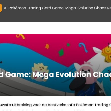
h
Pokémon Trading Card Game: Mega Evolution Chaos Risi
 Game: Mega Evolution Chao
uwste uitbreiding voor de bestverkochte Pokémon Trading