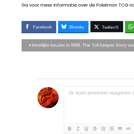
Ga voor meer informatie over de Pokémon TCG n
Facebook
Bluesky
Twitter/X
Bericht
Moeilijke keuzes in 1998: The Toll Keeper Story vo
navigatie