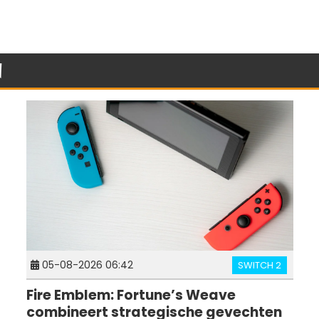
n
05-08-2026 06:42
SWITCH 2
Fire Emblem: Fortune’s Weave
combineert strategische gevechten