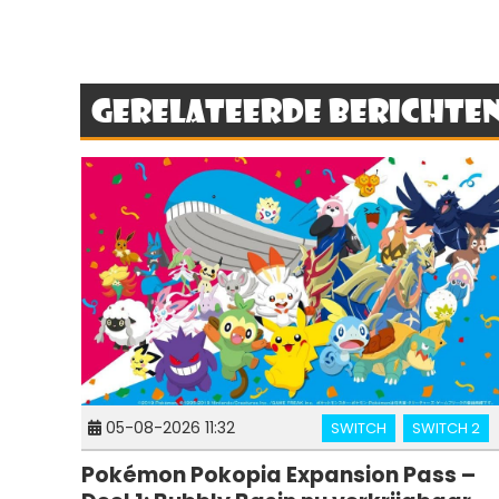
Gerelateerde berichte
05-08-2026 11:32
SWITCH
SWITCH 2
Pokémon Pokopia Expansion Pass –