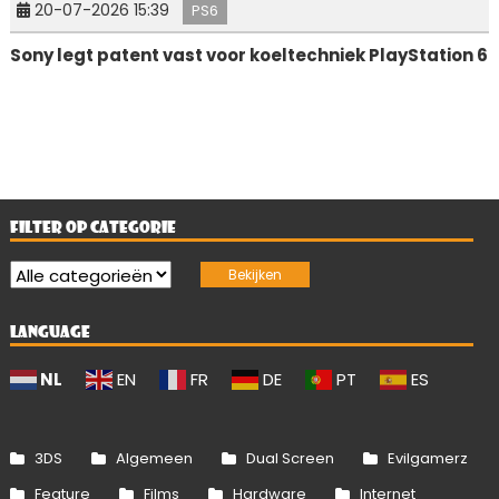
20-07-2026 15:39
PS6
Sony legt patent vast voor koeltechniek PlayStation 6
FILTER OP CATEGORIE
LANGUAGE
NL
EN
FR
DE
PT
ES
3DS
Algemeen
Dual Screen
Evilgamerz
Feature
Films
Hardware
Internet