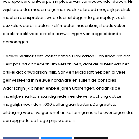
voorspelbare ontwerpen in plaats van vernieuwende ideeën. Hij
wijst erop dat moderne games vaak zo breed mogelijk publiek
moeten aanspreken, waardoor uitdagende gameplay, zoals
puzzels waarbij spelers zelf moeten nadenken, steeds vaker
plaatsmaakt voor directe aanwijzingen van begeleidende
personages.
Hoewel Walker zelfs wenst dat de PlayStation 6 en Xbox Project
Helix pas na dit decennium verschijnen, acht de auteur van het
artikel dat onwaarschijnlijk. Sony en Microsoft hebben al veel
geïnvesteerd in nieuwe hardware en zullen de consoles
waarschijnlijk binnen enkele jaren uitbrengen, ondanks de
moeilijke marktomstandigheden en de verwachting dat ze
mogelijk meer dan 1.000 dollar gaan kosten. De grootste
uitdaging wordt volgens het artikel om gamers te overtuigen dat
een upgrade de hoge prijs waard is.