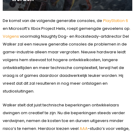
De komst van de volgende generatie consoles, de
PlayStation 6
en Microsoft’s Xbox Project Helix, roept gemengde gevoelens op.
Volgens
voormalig Naughty Dog- en Rocksteady-artdirector Del
Walker zal een nieuwe generatie consoles de problemen in de
game-industrie alleen maar vergroten. Nieuwe hardware leidt
volgens hem steevast tot hogere ontwikkelkosten, langere
ontwikkeltijden en meer technische complexiteit, terwijl het de
vraag is of games daardoor daadwerkelijk leuker worden. Hij
vreest dat dit zal resulteren in nog meer ontslagen en
studiosluitingen.
Walker stelt dat juist technische beperkingen ontwikkelaars
dwingen om creatief te zijn. Nu die beperkingen steeds verder
verdwijnen, nemen de kosten toe en durven uitgevers minder
risico’s te nemen. Hierdoor kiezen veel
AAA
-studio’s voor veilige,