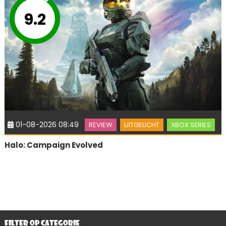
9.2
01-08-2026 08:49
REVIEW
UITGELICHT
XBOX SERIES
Halo: Campaign Evolved
FILTER OP CATEGORIE