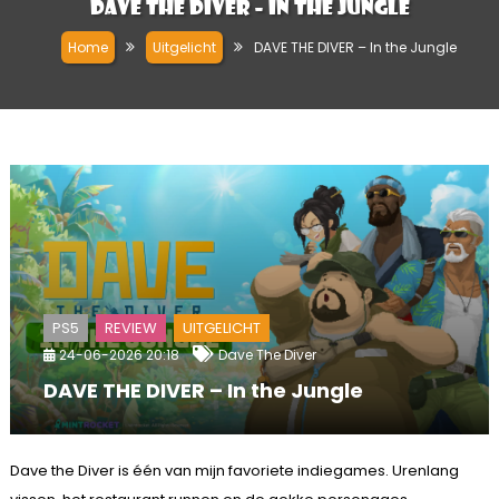
DAVE THE DIVER – In the Jungle
Home
Uitgelicht
DAVE THE DIVER – In the Jungle
PS5
REVIEW
UITGELICHT
24-06-2026 20:18
Dave The Diver
DAVE THE DIVER – In the Jungle
Dave the Diver is één van mijn favoriete indiegames. Urenlang