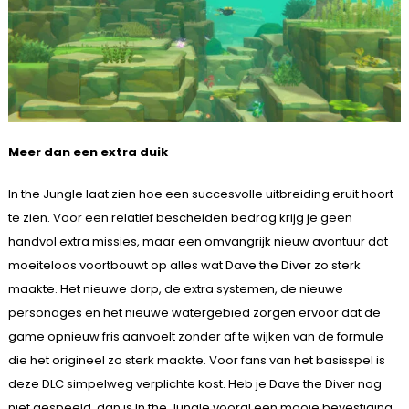
Meer dan een extra duik
In the Jungle laat zien hoe een succesvolle uitbreiding eruit hoort
te zien. Voor een relatief bescheiden bedrag krijg je geen
handvol extra missies, maar een omvangrijk nieuw avontuur dat
moeiteloos voortbouwt op alles wat Dave the Diver zo sterk
maakte. Het nieuwe dorp, de extra systemen, de nieuwe
personages en het nieuwe watergebied zorgen ervoor dat de
game opnieuw fris aanvoelt zonder af te wijken van de formule
die het origineel zo sterk maakte. Voor fans van het basisspel is
deze DLC simpelweg verplichte kost. Heb je Dave the Diver nog
niet gespeeld, dan is In the Jungle vooral een mooie bevestiging