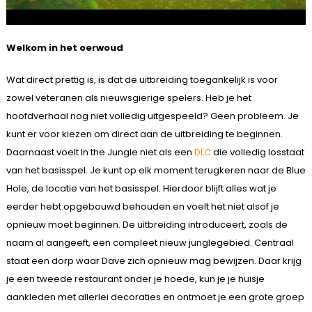
Welkom in het oerwoud
Wat direct prettig is, is dat de uitbreiding toegankelijk is voor
zowel veteranen als nieuwsgierige spelers. Heb je het
hoofdverhaal nog niet volledig uitgespeeld? Geen probleem. Je
kunt er voor kiezen om direct aan de uitbreiding te beginnen.
Daarnaast voelt In the Jungle niet als een
DLC
die volledig losstaat
van het basisspel. Je kunt op elk moment terugkeren naar de Blue
Hole, de locatie van het basisspel. Hierdoor blijft alles wat je
eerder hebt opgebouwd behouden en voelt het niet alsof je
opnieuw moet beginnen. De uitbreiding introduceert, zoals de
naam al aangeeft, een compleet nieuw junglegebied. Centraal
staat een dorp waar Dave zich opnieuw mag bewijzen. Daar krijg
je een tweede restaurant onder je hoede, kun je je huisje
aankleden met allerlei decoraties en ontmoet je een grote groep