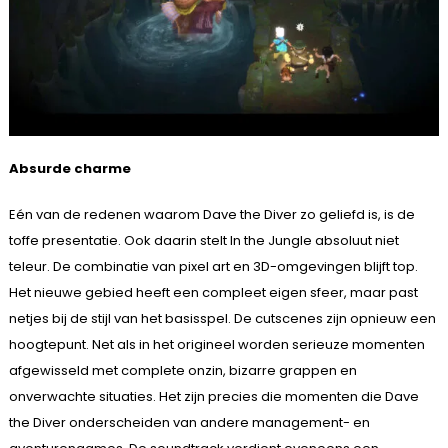
Absurde charme
Eén van de redenen waarom Dave the Diver zo geliefd is, is de
toffe presentatie. Ook daarin stelt In the Jungle absoluut niet
teleur. De combinatie van pixel art en 3D-omgevingen blijft top.
Het nieuwe gebied heeft een compleet eigen sfeer, maar past
netjes bij de stijl van het basisspel. De cutscenes zijn opnieuw een
hoogtepunt. Net als in het origineel worden serieuze momenten
afgewisseld met complete onzin, bizarre grappen en
onverwachte situaties. Het zijn precies die momenten die Dave
the Diver onderscheiden van andere management- en