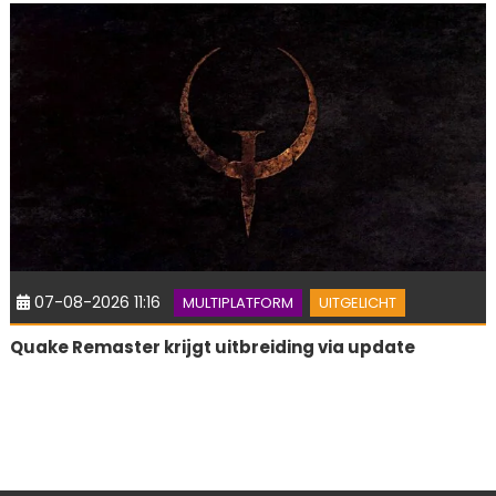
07-08-2026 11:16
MULTIPLATFORM
UITGELICHT
Quake Remaster krijgt uitbreiding via update