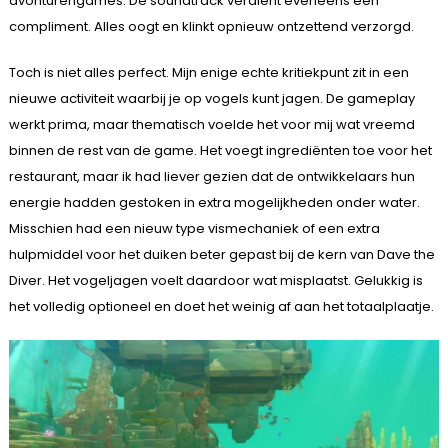
avonturengames. De soundtrack verdient eveneens een
compliment. Alles oogt en klinkt opnieuw ontzettend verzorgd.
Toch is niet alles perfect. Mijn enige echte kritiekpunt zit in een
nieuwe activiteit waarbij je op vogels kunt jagen. De gameplay
werkt prima, maar thematisch voelde het voor mij wat vreemd
binnen de rest van de game. Het voegt ingrediënten toe voor het
restaurant, maar ik had liever gezien dat de ontwikkelaars hun
energie hadden gestoken in extra mogelijkheden onder water.
Misschien had een nieuw type vismechaniek of een extra
hulpmiddel voor het duiken beter gepast bij de kern van Dave the
Diver. Het vogeljagen voelt daardoor wat misplaatst. Gelukkig is
het volledig optioneel en doet het weinig af aan het totaalplaatje.