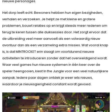
nieuwe personages.
Het dorp leeft echt. Bewoners hebben hun eigen bezigheden,
verhalen en verzoeken. Je helpt ze met kleine en grotere
problemen, bouwt relaties op en krijgt steeds meer redenen om
terug te keren tussen alle duiksessies door. Het zorgt ervoor dat
de uitbreiding veel meer aanvoelt als een volwaardig nieuw
avontuur dan als een verzameling extra missies. Wat vooral knap
is, is dat MINTROCKET erin slaagt om voortdurend nieuwe
activiteiten te introduceren zonder dat het overweldigend wordt.
Waar veel games hun nieuwe systemen in één keer over de
speler heengooien, kiest In the Jungle voor een veel natuurlijkere
aanpak. Iedere paar dagen ontdek je weer iets nieuws,
waardoor je nieuwsgierigheid constant wordt gevoed.