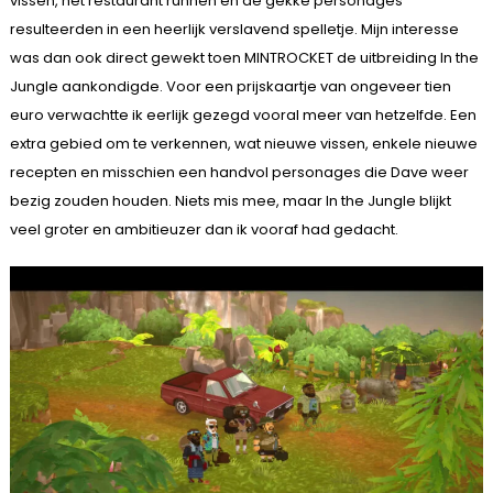
vissen, het restaurant runnen en de gekke personages
resulteerden in een heerlijk verslavend spelletje. Mijn interesse
was dan ook direct gewekt toen MINTROCKET de uitbreiding In the
Jungle aankondigde. Voor een prijskaartje van ongeveer tien
euro verwachtte ik eerlijk gezegd vooral meer van hetzelfde. Een
extra gebied om te verkennen, wat nieuwe vissen, enkele nieuwe
recepten en misschien een handvol personages die Dave weer
bezig zouden houden. Niets mis mee, maar In the Jungle blijkt
veel groter en ambitieuzer dan ik vooraf had gedacht.