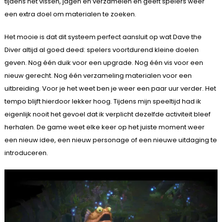
tijdens het vissen, jagen en verzamelen en geeft spelers weer
een extra doel om materialen te zoeken.
Het mooie is dat dit systeem perfect aansluit op wat Dave the
Diver altijd al goed deed: spelers voortdurend kleine doelen
geven. Nog één duik voor een upgrade. Nog één vis voor een
nieuw gerecht. Nog één verzameling materialen voor een
uitbreiding. Voor je het weet ben je weer een paar uur verder. Het
tempo blijft hierdoor lekker hoog. Tijdens mijn speeltijd had ik
eigenlijk nooit het gevoel dat ik verplicht dezelfde activiteit bleef
herhalen. De game weet elke keer op het juiste moment weer
een nieuw idee, een nieuw personage of een nieuwe uitdaging te
introduceren.