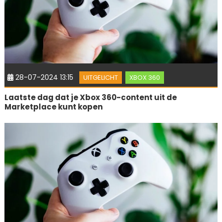
28-07-2024 13:15
UITGELICHT
XBOX 360
Laatste dag dat je Xbox 360-content uit de
Marketplace kunt kopen