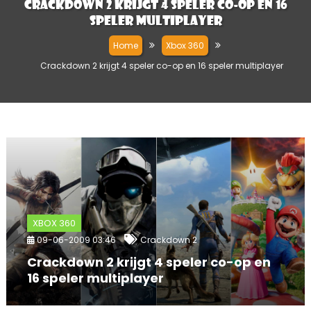
Crackdown 2 krijgt 4 speler co-op en 16
speler multiplayer
Home
Xbox 360
Crackdown 2 krijgt 4 speler co-op en 16 speler multiplayer
XBOX 360
09-06-2009 03:46
Crackdown 2
Crackdown 2 krijgt 4 speler co-op en
16 speler multiplayer