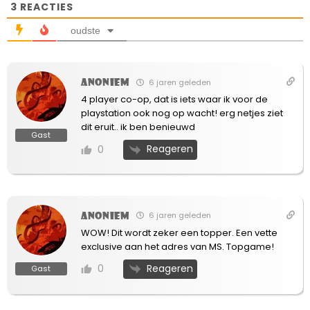
3
REACTIES
oudste
Anoniem
6 jaren geleden
4 player co-op, dat is iets waar ik voor de
playstation ook nog op wacht! erg netjes ziet
dit eruit.. ik ben benieuwd
Gast
Reageren
0
Anoniem
6 jaren geleden
WOW! Dit wordt zeker een topper. Een vette
exclusive aan het adres van MS. Topgame!
Reageren
0
Gast