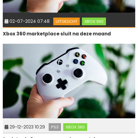
02-07-2024 07:48
UITGELICHT
XBOX 360
Xbox 360 marketplace sluit na deze maand
29-12-2023 10:29
PS3
XBOX 360