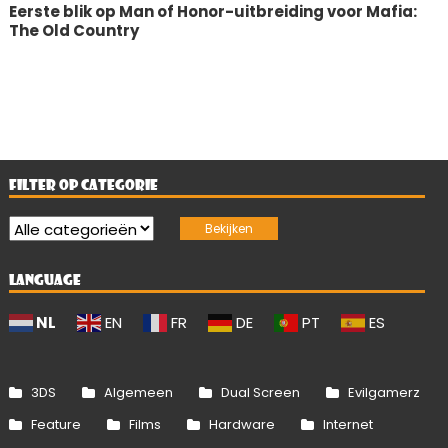
Eerste blik op Man of Honor-uitbreiding voor Mafia:
The Old Country
FILTER OP CATEGORIE
LANGUAGE
NL
EN
FR
DE
PT
ES
3DS
Algemeen
Dual Screen
Evilgamerz
Feature
Films
Hardware
Internet