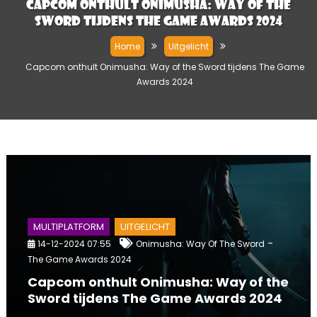
Capcom onthult Onimusha: Way of the
Sword tijdens The Game Awards 2024
Home
Uitgelicht
Capcom onthult Onimusha: Way of the Sword tijdens The Game
Awards 2024
MULTIPLATFORM
UITGELICHT
-
14-12-2024 07:55
Onimusha: Way Of The Sword
The Game Awards 2024
Capcom onthult Onimusha: Way of the
Sword tijdens The Game Awards 2024