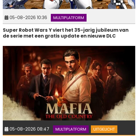
05-08-2026 10:36
MULTIPLATFORM
Super Robot Wars Y viert het 35-jarig jubileum van
de serie met een gratis update en nieuwe DLC
05-08-2026 08:47
MULTIPLATFORM
UITGELICHT