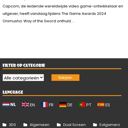
Capcom, de leidende wereldwijde video game-ontwikkelaar en
uitgever, heeft vandaag tijdens The Game Awards 2024
Onimusha: Way of the Sword onthuld....
FILTER OP CATEGORIE
LANGUAGE
NL
EN
FR
DE
PT
ES
3DS
Algemeen
Dual Screen
Evilgamerz