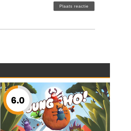
verplicht)
6.0