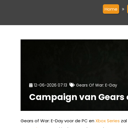
Home
12-06-2026 07:13
Gears Of War: E-Day
Campaign van Gears of
Gears of War: E-Day voor de PC en
Xbox Series
zal