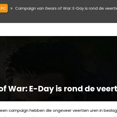
PC
Campaign van Gears of War: E-Day is rond de veerti
 War: E-Day is rond de veert
 een campaign hebben die ongeveer veertien uren in beslag 