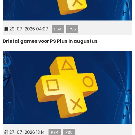
29-07-2026 04:07
PS4
PS5
Drietal games voor PS Plus in augustus
27-07-2026 13:14
PS4
PS5