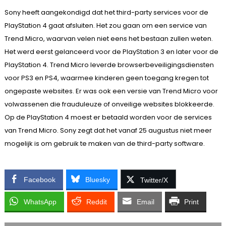
Sony heeft aangekondigd dat het third-party services voor de
PlayStation 4 gaat afsluiten. Het zou gaan om een service van
Trend Micro, waarvan velen niet eens het bestaan zullen weten.
Het werd eerst gelanceerd voor de PlayStation 3 en later voor de
PlayStation 4. Trend Micro leverde browserbeveiligingsdiensten
voor PS3 en PS4, waarmee kinderen geen toegang kregen tot
ongepaste websites. Er was ook een versie van Trend Micro voor
volwassenen die frauduleuze of onveilige websites blokkeerde.
Op de PlayStation 4 moest er betaald worden voor de services
van Trend Micro. Sony zegt dat het vanaf 25 augustus niet meer
mogelijk is om gebruik te maken van de third-party software.
Facebook
Bluesky
Twitter/X
WhatsApp
Reddit
Email
Print