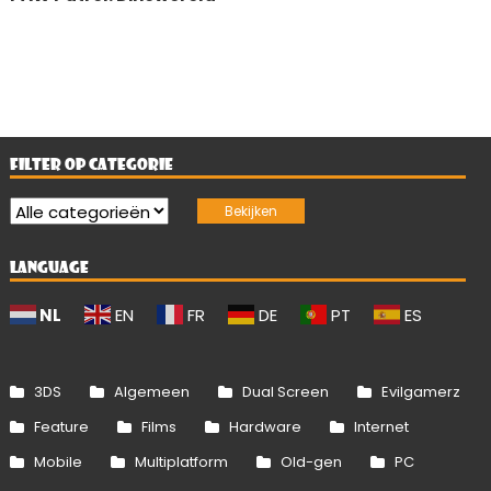
FILTER OP CATEGORIE
LANGUAGE
NL
EN
FR
DE
PT
ES
3DS
Algemeen
Dual Screen
Evilgamerz
Feature
Films
Hardware
Internet
Mobile
Multiplatform
Old-gen
PC