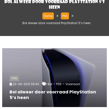
Bol alweer door voorraad PlayStation 5’s
heen
Home
PS5
Bol alweer door voorraad PlayStation 5’s heen
PS5
-
-
23-06-2021 09:40
Bol
PS5
Voorraad
Bol alweer door voorraad PlayStation
5’s heen