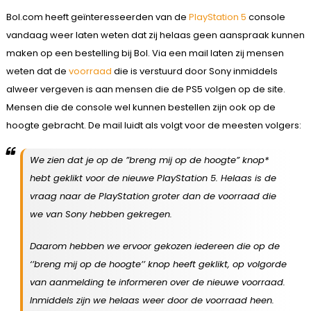
Bol.com heeft geïnteresseerden van de
PlayStation 5
console
vandaag weer laten weten dat zij helaas geen aanspraak kunnen
maken op een bestelling bij Bol. Via een mail laten zij mensen
weten dat de
voorraad
die is verstuurd door Sony inmiddels
alweer vergeven is aan mensen die de PS5 volgen op de site.
Mensen die de console wel kunnen bestellen zijn ook op de
hoogte gebracht. De mail luidt als volgt voor de meesten volgers:
We zien dat je op de ”breng mij op de hoogte” knop*
hebt geklikt voor de nieuwe PlayStation 5. Helaas is de
vraag naar de PlayStation groter dan de voorraad die
we van Sony hebben gekregen.
Daarom hebben we ervoor gekozen iedereen die op de
‘’breng mij op de hoogte’’ knop heeft geklikt, op volgorde
van aanmelding te informeren over de nieuwe voorraad.
Inmiddels zijn we helaas weer door de voorraad heen.