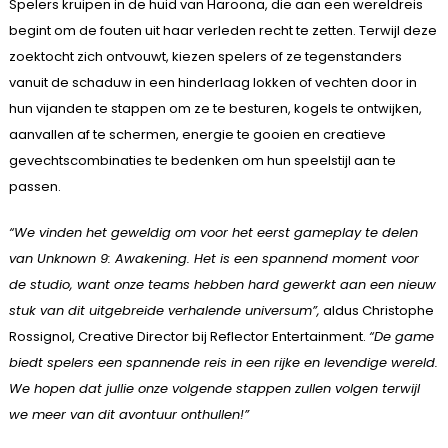
Spelers kruipen in de huid van Haroona, die aan een wereldreis
begint om de fouten uit haar verleden recht te zetten. Terwijl deze
zoektocht zich ontvouwt, kiezen spelers of ze tegenstanders
vanuit de schaduw in een hinderlaag lokken of vechten door in
hun vijanden te stappen om ze te besturen, kogels te ontwijken,
aanvallen af te schermen, energie te gooien en creatieve
gevechtscombinaties te bedenken om hun speelstijl aan te
passen.
“We vinden het geweldig om voor het eerst gameplay te delen
van Unknown 9: Awakening. Het is een spannend moment voor
de studio, want onze teams hebben hard gewerkt aan een nieuw
stuk van dit uitgebreide verhalende universum”,
aldus Christophe
Rossignol, Creative Director bij Reflector Entertainment.
“De game
biedt spelers een spannende reis in een rijke en levendige wereld.
We hopen dat jullie onze volgende stappen zullen volgen terwijl
we meer van dit avontuur onthullen!”