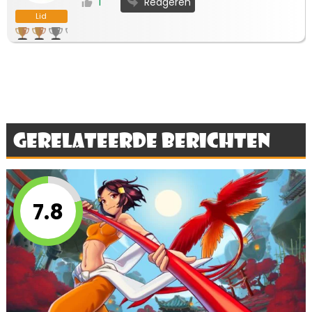
Reageren
1
Lid
Gerelateerde berichten
7.8