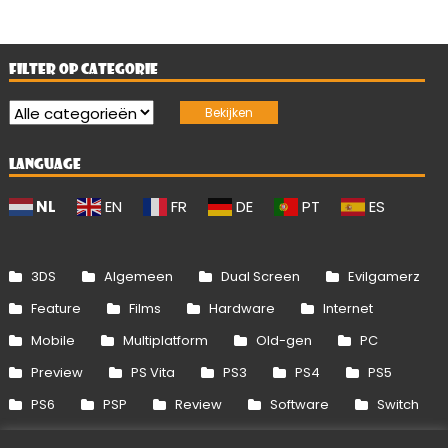
FILTER OP CATEGORIE
LANGUAGE
NL
EN
FR
DE
PT
ES
3DS
Algemeen
Dual Screen
Evilgamerz
Feature
Films
Hardware
Internet
Mobile
Multiplatform
Old-gen
PC
Preview
PS Vita
PS3
PS4
PS5
PS6
PSP
Review
Software
Switch
Switch 2
Uitgelicht
Wii
Wii U