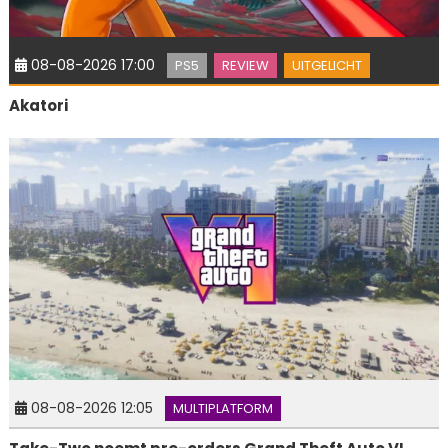
08-08-2026 17:00
PS5
REVIEW
UITGELICHT
Akatori
08-08-2026 12:05
MULTIPLATFORM