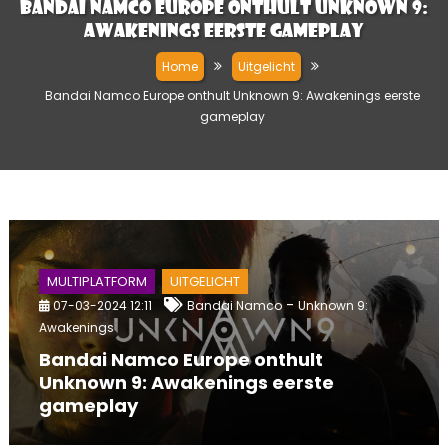
Bandai Namco Europe onthult Unknown 9:
Awakenings eerste gameplay
Home
Uitgelicht
Bandai Namco Europe onthult Unknown 9: Awakenings eerste
gameplay
MULTIPLATFORM
UITGELICHT
-
07-03-2024 12:11
Bandai Namco
Unknown 9:
Awakenings
Bandai Namco Europe onthult
Unknown 9: Awakenings eerste
gameplay