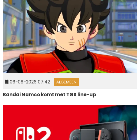
06-08-2026 07:42
ALGEMEEN
Bandai Namco komt met TGS line-up