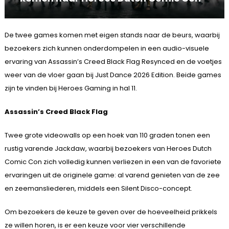
De twee games komen met eigen stands naar de beurs, waarbij
bezoekers zich kunnen onderdompelen in een audio-visuele
ervaring van Assassin’s Creed Black Flag Resynced en de voetjes
weer van de vloer gaan bij Just Dance 2026 Edition. Beide games
zijn te vinden bij Heroes Gaming in hal 11.
Assassin’s Creed Black Flag
Twee grote videowalls op een hoek van 110 graden tonen een
rustig varende Jackdaw, waarbij bezoekers van Heroes Dutch
Comic Con zich volledig kunnen verliezen in een van de favoriete
ervaringen uit de originele game: al varend genieten van de zee
en zeemansliederen, middels een Silent Disco-concept.
Om bezoekers de keuze te geven over de hoeveelheid prikkels
ze willen horen, is er een keuze voor vier verschillende