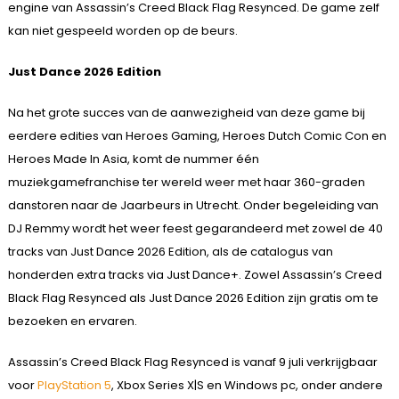
engine van Assassin’s Creed Black Flag Resynced. De game zelf
kan niet gespeeld worden op de beurs.
Just Dance 2026 Edition
Na het grote succes van de aanwezigheid van deze game bij
eerdere edities van Heroes Gaming, Heroes Dutch Comic Con en
Heroes Made In Asia, komt de nummer één
muziekgamefranchise ter wereld weer met haar 360-graden
danstoren naar de Jaarbeurs in Utrecht. Onder begeleiding van
DJ Remmy wordt het weer feest gegarandeerd met zowel de 40
tracks van Just Dance 2026 Edition, als de catalogus van
honderden extra tracks via Just Dance+. ​Zowel Assassin’s Creed
Black Flag Resynced als Just Dance 2026 Edition zijn gratis om te
bezoeken en ervaren.
Assassin’s Creed Black Flag Resynced is vanaf 9 juli verkrijgbaar
voor
PlayStation 5
, Xbox Series X|S en Windows pc, onder andere