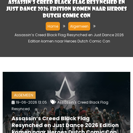
Assassin’s Creed Black Flag Resynched en
Just Dance 2026 Edition komen naar Heroes
Dutch Comic Con
Home
Algemeen
Assassin’s Creed Black Flag Resynched en Just Dance 2026
Edition komen naar Heroes Dutch Comic Con
ALGEMEEN
19-06-2026 13:05
Assassin's Creed Black Flag
Resynced
Assassin’s Creed Black Flag
Resynched en Just Dance 2026 Edition
komen naar Heroes Dutch Comic Con