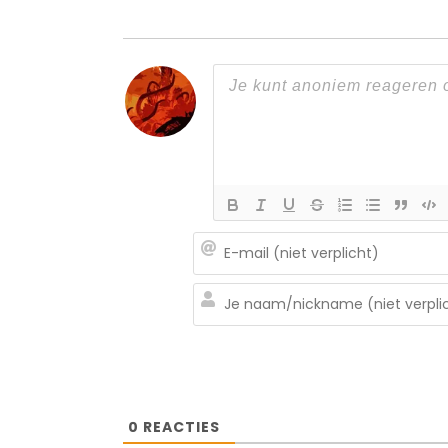
0
REACTIES