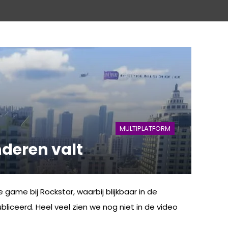
MULTIPLATFORM
nderen valt
ame bij Rockstar, waarbij blijkbaar in de
liceerd. Heel veel zien we nog niet in de video