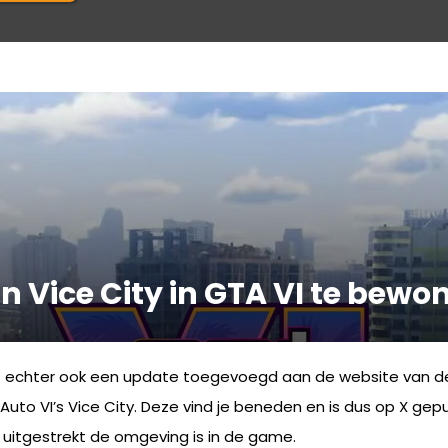
 Vice City in GTA VI te bewo
s echter ook een update toegevoegd aan de website van de g
o VI’s Vice City. Deze vind je beneden en is dus op X gepub
 uitgestrekt de omgeving is in de game.