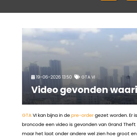
19-06-2026 13:50
GTA VI
Video gevonden waarin
GTA
VI kan bijna in de
pre-order
gezet worden. Er i
broncode een video is gevonden van Grand Theft Aut
maar het laat onder andere wel zien hoe groot en