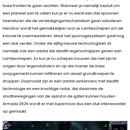
twee fronten te gaan vechten. Wanneer je namelijk besluit om
een planeet aan te vallen kun je er nu eerst een stel spionnen
heensturen die de verdedigingsmechanieken gaan saboteren.
Hierdoor wordt het gemakkelijker voor je ruimteschepen om de
kolonie te overmeesteren. Maar het spionagesysteem gaat nog
een stuk verder. Onder de vijftig nieuwe technologieën zit
namelijk ook een aantal die stealth eigenschappen geven aan
ruimteschepen. Zo kun je nu schepen bouwen die niet zijn te
volgen door tegenstanders en op die manier de linies
onopgemerkt kunnen infiltreren om alvast grondtroepen te
droppen. Daarnaast zijn er een aantal verkenners met stealth
technologie en een krachtige radar, die daarmee de
vlootbewegingen van de vijand in de gaten kunnen houden.
Armada 2526 wordt er met Supernova dus een stuk interessanter
op gemaakt.