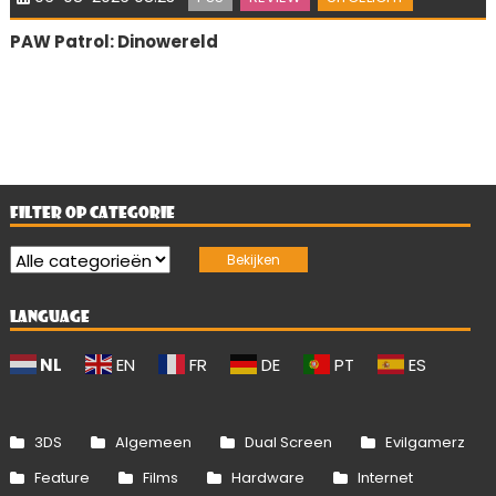
PAW Patrol: Dinowereld
FILTER OP CATEGORIE
LANGUAGE
NL
EN
FR
DE
PT
ES
3DS
Algemeen
Dual Screen
Evilgamerz
Feature
Films
Hardware
Internet