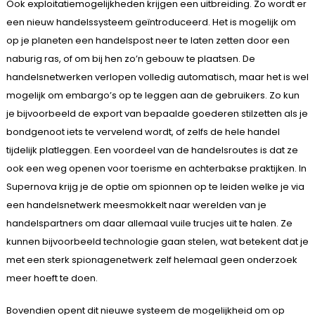
Ook exploitatiemogelijkheden krijgen een uitbreiding. Zo wordt er
een nieuw handelssysteem geïntroduceerd. Het is mogelijk om
op je planeten een handelspost neer te laten zetten door een
naburig ras, of om bij hen zo’n gebouw te plaatsen. De
handelsnetwerken verlopen volledig automatisch, maar het is wel
mogelijk om embargo’s op te leggen aan de gebruikers. Zo kun
je bijvoorbeeld de export van bepaalde goederen stilzetten als je
bondgenoot iets te vervelend wordt, of zelfs de hele handel
tijdelijk platleggen. Een voordeel van de handelsroutes is dat ze
ook een weg openen voor toerisme en achterbakse praktijken. In
Supernova krijg je de optie om spionnen op te leiden welke je via
een handelsnetwerk meesmokkelt naar werelden van je
handelspartners om daar allemaal vuile trucjes uit te halen. Ze
kunnen bijvoorbeeld technologie gaan stelen, wat betekent dat je
met een sterk spionagenetwerk zelf helemaal geen onderzoek
meer hoeft te doen.
Bovendien opent dit nieuwe systeem de mogelijkheid om op