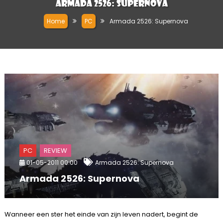
Armada 2526: Supernova
Home
PC
Armada 2526: Supernova
PC
REVIEW
01-05-2011 00:00
Armada 2526: Supernova
Armada 2526: Supernova
Wanneer een ster het einde van zijn leven nadert, begint de