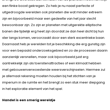
een flinke boost gekregen. Zo heb je nu naast perfecte of
uitgedroogde werelden ook planeten die wat minder extreem
zijn en bijvoorbeeld maar een gedeelte van het jaar slecht
bewoonbaar zijn. Zo zijn er planeten met uitgerekte elliptische
banen die tijdelijk erg heet zijn doordat ze dan heel dicht bij hun
ster langs komen, veroorzaakt door een sterk excentrieke baan.
Daarnaast heb je werelden tot je beschikking die erg gunstig zijn
voor een bepaald onderzoeksgebied en zo de processen daarin
aanzienlijk versnellen, maar ook bijvoorbeeld juist erg
aantrekkelijk zijn als toeristenattracties of een klimaat hebben
met gebouwenverwoestende weersverschijnselen. Hiermee zul
je allemaal rekening moeten houden bij het stichten van je
imperium in de ruimte en het brengt zo een stuk meer diepgang
in het exploratie element van het spel.
Handel is een smerig wereldje