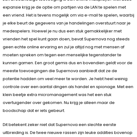
expansie krijg je de optie om partijen via de LAN te spelen met
een vriend. Het is tevens mogelijk om via e-mail te spelen, waarbij
je elke beurt de gegevens van je handelingen overstuurt naar je
medespelers. Hoewel je nu dus een stuk gemakkelijker met
vrienden het spel kunt gaan doen, bevat Supernova nog steeds
geen echte online ervaring en zul je altijd nog met mensen af
moeten spreken om tegen een menselijke tegenstander te
kunnen gamen. Een groot gemis dus en bovendien geldt voor de
meeste toevoegingen die Supernova aanbiedt dat ze de
potentie hadden om veel meer te worden. Je hebt heel weinig
controle over een aantal dingen als handel en spionage. Met een
klein beetje extra micromanagement was het een stuk
overtuigender over gekomen. Nu krijg je alleen maar de
boodschap dat er iets gebeurt.
Dit betekent zeker niet dat Supernova een slechte eerste
uitbreiding is. De twee nieuwe rassen zijn leuke addities bovenop