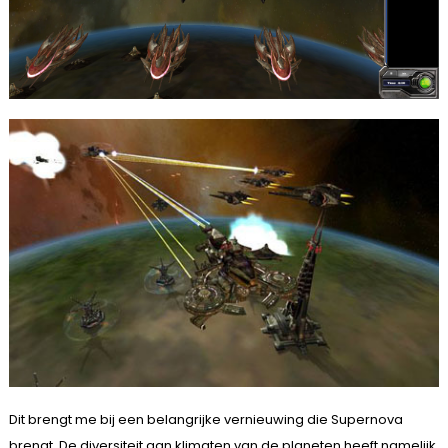
Dit brengt me bij een belangrijke vernieuwing die Supernova
brengt. De diversiteit aan klimaten van de planeten heeft namelijk