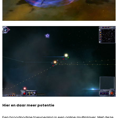
Hier en daar meer potentie
Een broodnodige toevoeging is een online multiplayer. Met deze