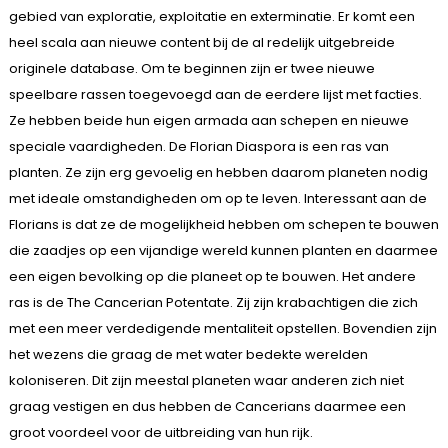
gebied van exploratie, exploitatie en exterminatie. Er komt een
heel scala aan nieuwe content bij de al redelijk uitgebreide
originele database. Om te beginnen zijn er twee nieuwe
speelbare rassen toegevoegd aan de eerdere lijst met facties.
Ze hebben beide hun eigen armada aan schepen en nieuwe
speciale vaardigheden. De Florian Diaspora is een ras van
planten. Ze zijn erg gevoelig en hebben daarom planeten nodig
met ideale omstandigheden om op te leven. Interessant aan de
Florians is dat ze de mogelijkheid hebben om schepen te bouwen
die zaadjes op een vijandige wereld kunnen planten en daarmee
een eigen bevolking op die planeet op te bouwen. Het andere
ras is de The Cancerian Potentate. Zij zijn krabachtigen die zich
met een meer verdedigende mentaliteit opstellen. Bovendien zijn
het wezens die graag de met water bedekte werelden
koloniseren. Dit zijn meestal planeten waar anderen zich niet
graag vestigen en dus hebben de Cancerians daarmee een
groot voordeel voor de uitbreiding van hun rijk.