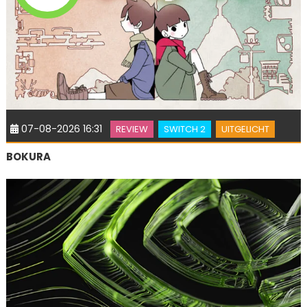
07-08-2026 16:31
REVIEW
SWITCH 2
UITGELICHT
BOKURA