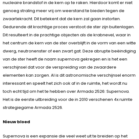
nucleaire brandstof in de kern op te raken. Hierdoor komt er niet
genoeg straling meer vrij om weerstand te bieden tegen de
zwaartekracht. Dit betekent dat de kern zal gaan instorten.
Gedurende dit krachtige proces verstoot de ster zijn buitenlagen.
Dit resulteert in de prachtige objecten als de krabnevel, waar in
het centrum de kern van de ster overblijft in de vorm van een witte
dwerg, neutronenster of een zwart gat. Deze abrupte beëindiging
van de ster heeft de naam supernova gekregen en is het een
verschijnsel dat voor de verspreiding van de zwaardere
elementen kan zorgen. Al is dit astronomische verschijnsel enorm
interessant en speelt het zich ook af in de ruimte, het wordt nu
toch echt tijd om het te hebben over Armada 2526: Supernova.
Het is de eerste uitbreiding voor de in 2010 verschenen 4x ruimte
strategiegame Armada 2526.
Nieuw bloed
Supernova is een expansie die veel weet uit te breiden op het