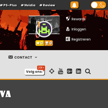
PS-Plus
Nvidia
Review
Rewards
Inloggen
Registreren
0
0
CONTACT
Volg ons:
ova