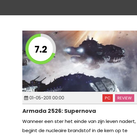
7.2
01-05-2011 00:00
PC
REVIEW
Armada 2526: Supernova
Wanneer een ster het einde van zijn leven nadert,
begint de nucleaire brandstof in de kern op te