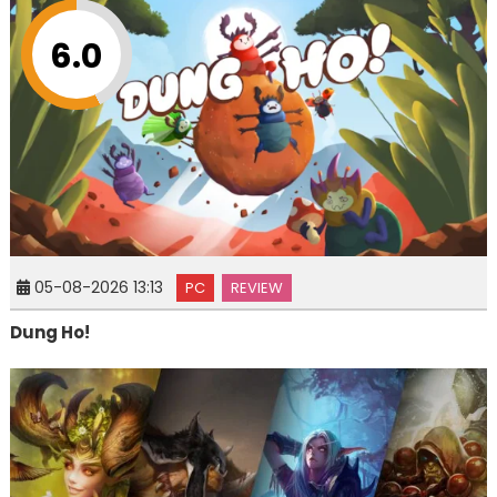
6.0
05-08-2026 13:13
PC
REVIEW
Dung Ho!