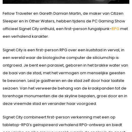
Fellow Traveller en Gareth Damian Martin, de maker van Citizen
Sleeper en In Other Waters, hebben tijdens de PC Gaming Show
officieel Signet City onthuld, een first-person fungalpunk-
RPG
met
een verhalend karakter.
Signet City is een first-person RPG over een kuststad in verval, in
een wereld waar de biologische computer de siliciumchip is
ontgroeid. Je bent een parasiet, geboren in het brakke water van
de baai van de stad, met het vermogen om menselijke geesten
te bewonen. Leid je gastheren en de stad zelf door haar laatste
seizoen. Van het verweerde behang van de kraakpanden tot de
torenhoge monumenten die de skyline bepalen, groei door en in
deze vreemde stad en verander haar voorgoed.
Signet City combineert first-person verkenning met een op
tabletop-RPG’s geïnspireerd verhalend RPG-ontwerp en biedt