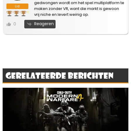
gedwongen wordt om het spel multiplatform te
Lid
maken zonder VR, want die markt is gewoon
vrij niche en levert weinig op.
Reageren
0
Gerelateerde berichten