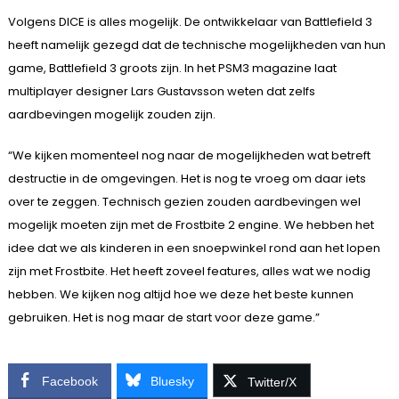
Volgens DICE is alles mogelijk. De ontwikkelaar van Battlefield 3
heeft namelijk gezegd dat de technische mogelijkheden van hun
game, Battlefield 3 groots zijn. In het PSM3 magazine laat
multiplayer designer Lars Gustavsson weten dat zelfs
aardbevingen mogelijk zouden zijn.
“We kijken momenteel nog naar de mogelijkheden wat betreft
destructie in de omgevingen. Het is nog te vroeg om daar iets
over te zeggen. Technisch gezien zouden aardbevingen wel
mogelijk moeten zijn met de Frostbite 2 engine. We hebben het
idee dat we als kinderen in een snoepwinkel rond aan het lopen
zijn met Frostbite. Het heeft zoveel features, alles wat we nodig
hebben. We kijken nog altijd hoe we deze het beste kunnen
gebruiken. Het is nog maar de start voor deze game.”
Facebook
Bluesky
Twitter/X