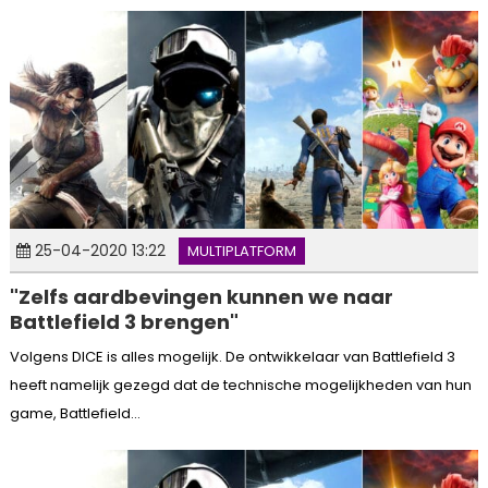
25-04-2020 13:22
MULTIPLATFORM
"Zelfs aardbevingen kunnen we naar
Battlefield 3 brengen"
Volgens DICE is alles mogelijk. De ontwikkelaar van Battlefield 3
heeft namelijk gezegd dat de technische mogelijkheden van hun
game, Battlefield...