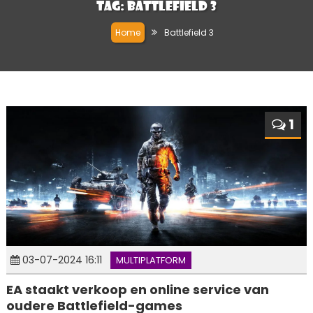
Tag:
Battlefield 3
Home
Battlefield 3
1
03-07-2024 16:11
MULTIPLATFORM
EA staakt verkoop en online service van
oudere Battlefield-games