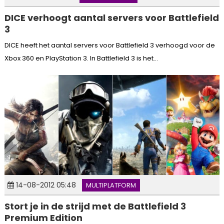
DICE verhoogt aantal servers voor Battlefield
3
DICE heeft het aantal servers voor Battlefield 3 verhoogd voor de
Xbox 360 en PlayStation 3. In Battlefield 3 is het...
14-08-2012 05:48
MULTIPLATFORM
Stort je in de strijd met de Battlefield 3
Premium Edition