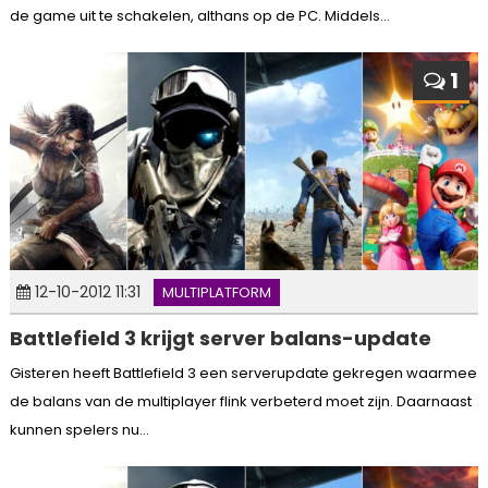
de game uit te schakelen, althans op de PC. Middels...
1
12-10-2012 11:31
MULTIPLATFORM
Battlefield 3 krijgt server balans-update
Gisteren heeft Battlefield 3 een serverupdate gekregen waarmee
de balans van de multiplayer flink verbeterd moet zijn. Daarnaast
kunnen spelers nu...