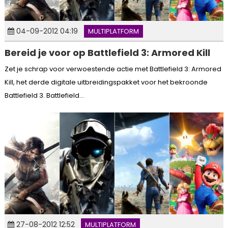
04-09-2012 04:19
MULTIPLATFORM
Bereid je voor op Battlefield 3: Armored Kill
Zet je schrap voor verwoestende actie met Battlefield 3: Armored
Kill, het derde digitale uitbreidingspakket voor het bekroonde
Battlefield 3. Battlefield...
27-08-2012 12:52
MULTIPLATFORM