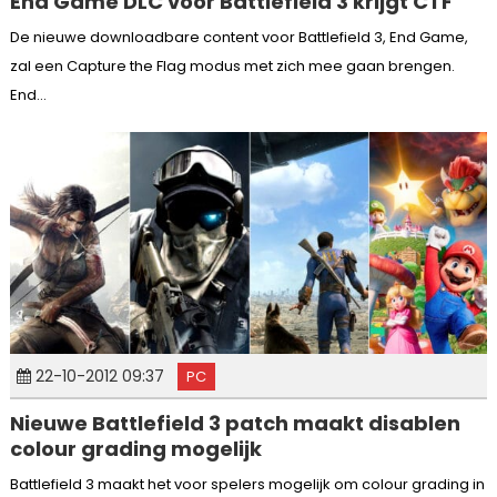
End Game DLC voor Battlefield 3 krijgt CTF
De nieuwe downloadbare content voor Battlefield 3, End Game,
zal een Capture the Flag modus met zich mee gaan brengen.
End...
22-10-2012 09:37
PC
Nieuwe Battlefield 3 patch maakt disablen
colour grading mogelijk
Battlefield 3 maakt het voor spelers mogelijk om colour grading in