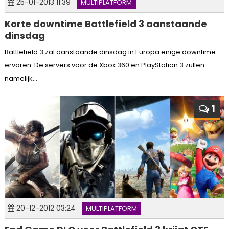
25-01-2013 11:39
MULTIPLATFORM
Korte downtime Battlefield 3 aanstaande
dinsdag
Battlefield 3 zal aanstaande dinsdag in Europa enige downtime
ervaren. De servers voor de Xbox 360 en PlayStation 3 zullen
namelijk...
1
20-12-2012 03:24
MULTIPLATFORM