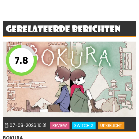
Gerelateerde berichten
7.8
07-08-2026 16:31
REVIEW
SWITCH 2
UITGELICHT
BOKURA