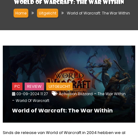
World of Warcraft: The War Within
Home
Uitgelicht
World of Warcraft: The War Within
PC
REVIEW
UITGELICHT
-
03-09-2024 11:27
Activision Blizzard
The War Within
-
World Of Warcraft
World of Warcraft: The War Within
Sinds de release van World of Warcraft in 2004 hebben we al