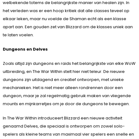
welbekende totems de belangrijkste manier van healen zijn. In
het verleden was er een hoop kritiek dat alle classes teveel op
elkaar leken, maar nu voelde de Shaman echt als een klasse
apart aan. Een gouden zet van Blizzard om de klasses uniek aan
te laten voelen.
Dungeons en Delves
Zoals altijd zijn dungeons en raids het belangrijkste van elke WoW
uitbreiding, en The War Within stelt hier niet teleur. De nieuwe
dungeons zijn uitdagend en creatief ontworpen, met unieke
mechanieken. Het is niet meer alleen rondrennen door een
dungeon, maar je zal regelmatig gebruik maken van vliegende
mounts en mijnkarretjes om je door de dungeons te bewegen.
In The War Within introduceert Blizzard een nieuwe activiteit
genaamd Delves, die speciaal is ontworpen om zowel solo-
spelers als kleine teams van maximaal vier spelers een snelle en