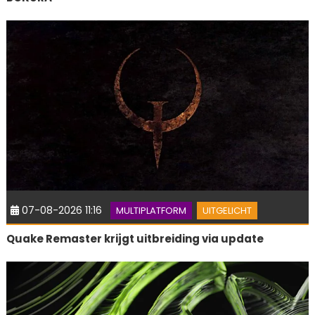
07-08-2026 11:16
MULTIPLATFORM
UITGELICHT
Quake Remaster krijgt uitbreiding via update