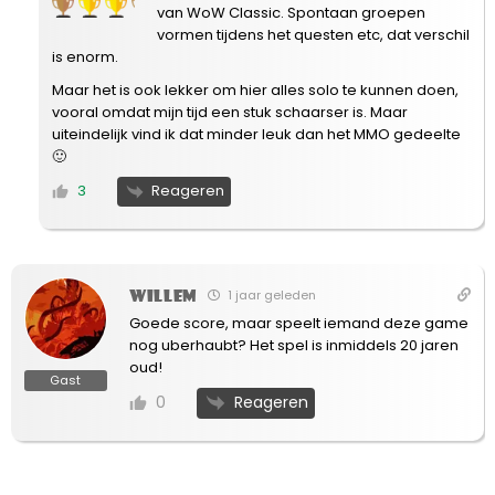
van WoW Classic. Spontaan groepen
vormen tijdens het questen etc, dat verschil
is enorm.
Maar het is ook lekker om hier alles solo te kunnen doen,
vooral omdat mijn tijd een stuk schaarser is. Maar
uiteindelijk vind ik dat minder leuk dan het MMO gedeelte
🙂
Reageren
3
willem
1 jaar geleden
Goede score, maar speelt iemand deze game
nog uberhaubt? Het spel is inmiddels 20 jaren
oud!
Gast
Reageren
0