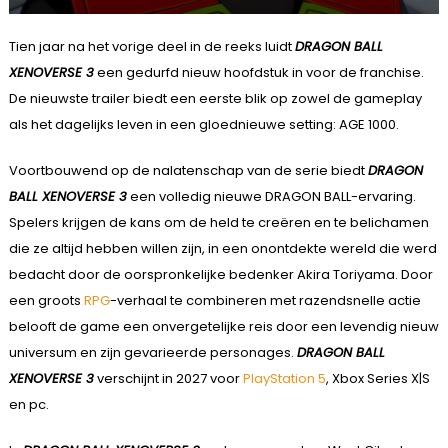
Tien jaar na het vorige deel in de reeks luidt
DRAGON BALL
XENOVERSE 3
een gedurfd nieuw hoofdstuk in voor de franchise.
De nieuwste trailer biedt een eerste blik op zowel de gameplay
als het dagelijks leven in een gloednieuwe setting: AGE 1000.
Voortbouwend op de nalatenschap van de serie biedt
DRAGON
BALL XENOVERSE 3
een volledig nieuwe DRAGON BALL-ervaring.
Spelers krijgen de kans om de held te creëren en te belichamen
die ze altijd hebben willen zijn, in een onontdekte wereld die werd
bedacht door de oorspronkelijke bedenker Akira Toriyama. Door
een groots
RPG
-verhaal te combineren met razendsnelle actie
belooft de game een onvergetelijke reis door een levendig nieuw
universum en zijn gevarieerde personages.
DRAGON BALL
XENOVERSE 3
verschijnt in 2027 voor
PlayStation 5
, Xbox Series X|S
en pc.