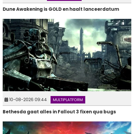
Dune Awakening is GOLD en haalt lanceerdatum
10-08-2026 09:44
MULTIPLATFORM
Bethesda gaat alles in Fallout 3 fixen qua bugs