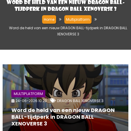
Word de held van een nieuw DRAGON BALL-
tijdperk in DRAGON BALL XENOVERSE 3
Home
Multiplatform
Word de held van een nieuw DRAGON BALL-tijdperk in DRAGON BALL
XENOVERSE 3
MULTIPLATFORM
24-06-2026 10:23
DRAGON BALL XENOVERSE 3
Word de held van een nieuw DRAGON
BALL-tijdperk in DRAGON BALL
XENOVERSE 3