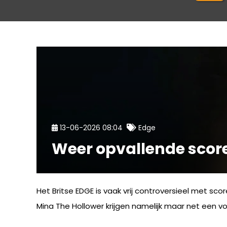
13-06-2026 08:04
Edge
Weer opvallende scor
Het Britse EDGE is vaak vrij controversieel met sco
Mina The Hollower krijgen namelijk maar net een vol