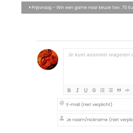
Bericht
Prijsvraag – Win een game naar keuze twv. 70 Eu
navigatie