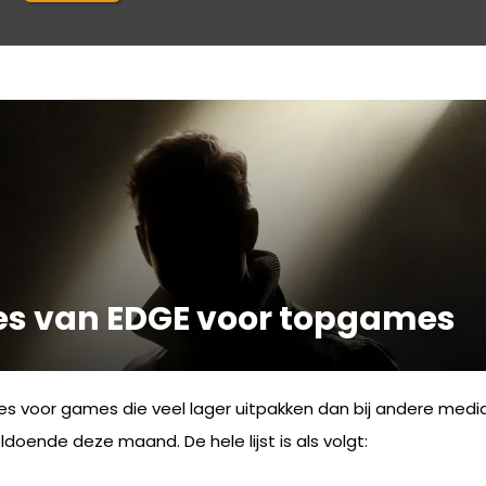
es van EDGE voor topgames
res voor games die veel lager uitpakken dan bij andere media.
doende deze maand. De hele lijst is als volgt: