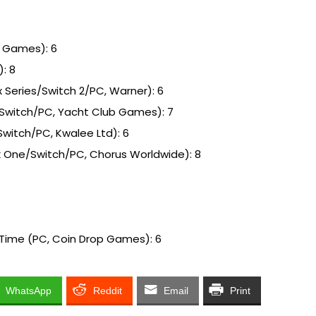
e Games): 6
: 8
 Series/Switch 2/PC, Warner): 6
/Switch/PC, Yacht Club Games): 7
Switch/PC, Kwalee Ltd): 6
x One/Switch/PC, Chorus Worldwide): 8
 Time (PC, Coin Drop Games): 6
WhatsApp
Reddit
Email
Print