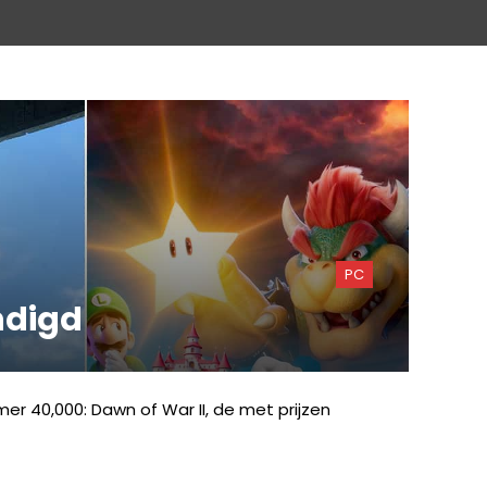
PC
ndigd
r 40,000: Dawn of War II, de met prijzen