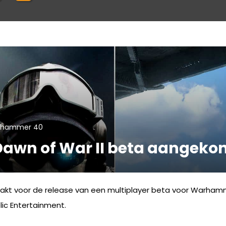
rhammer 40
awn of War II beta aangeko
kt voor de release van een multiplayer beta voor Warhamme
ic Entertainment.