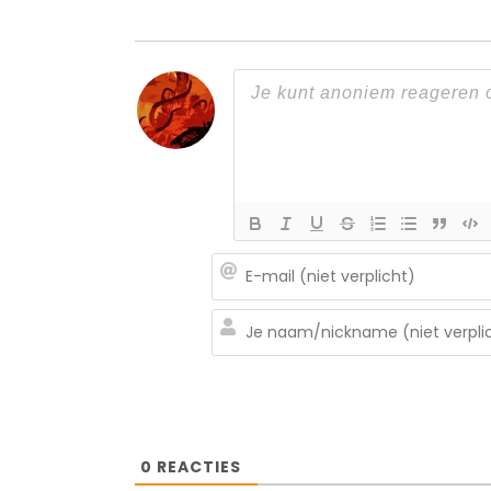
0
REACTIES