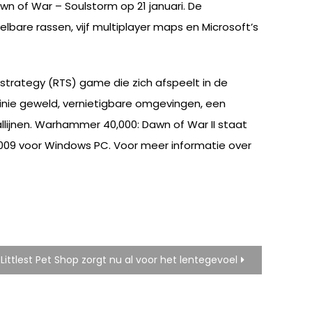
n of War – Soulstorm op 21 januari. De
elbare rassen, vijf multiplayer maps en Microsoft’s
 strategy (RTS) game die zich afspeelt in de
nie geweld, vernietigbare omgevingen, een
llijnen. Warhammer 40,000: Dawn of War II staat
2009 voor Windows PC. Voor meer informatie over
Littlest Pet Shop zorgt nu al voor het lentegevoel