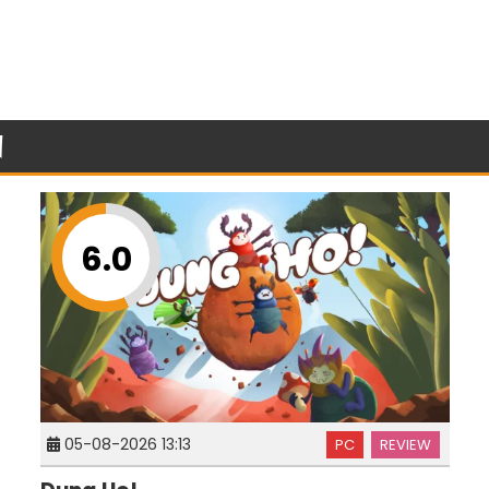
n
6.0
05-08-2026 13:13
PC
REVIEW