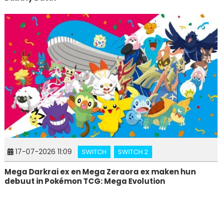
17-07-2026 11:09
SWITCH
SWITCH 2
Mega Darkrai ex en Mega Zeraora ex maken hun
debuut in Pokémon TCG: Mega Evolution