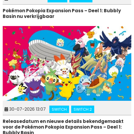
Pokémon Pokopia Expansion Pass – Deel 1: Bubbly
Basin nu verkrijgbaar
30-07-2026 13:07
SWITCH
SWITCH 2
Releasedatum en nieuwe details bekendgemaakt
voor de Pokémon Pokopia Expansion Pass – Deel 1:
Bubbly Basin